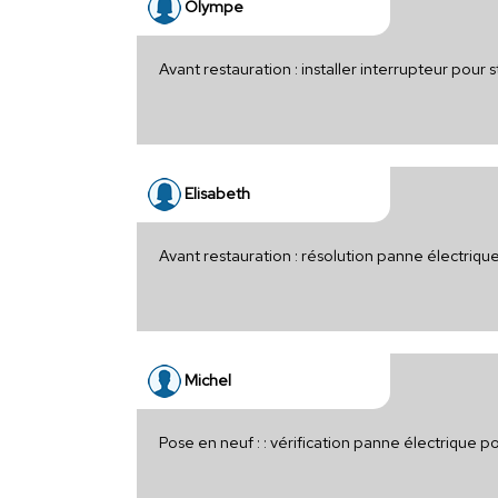
Olympe
Avant restauration : installer interrupteur pour s
Elisabeth
Avant restauration : résolution panne électri
Michel
Pose en neuf : : vérification panne électrique p