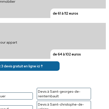
immobilier
de 61 à 112 euros
pour appart
de 64 à 102 euros
3 devis gratuit en ligne ici ↑
Devis à Saint-georges-de-
guer
reintembault
Devis à Saint-christophe-de-
sboeuf
valains