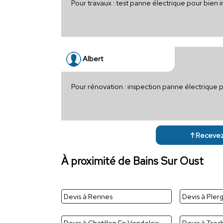
Pour travaux : test panne électrique pour bien 
Albert
Pour rénovation : inspection panne électrique 
↑ Recevez 
À proximité de Bains Sur Oust
Devis à Rennes
Devis à Pler
Devis à Chatillon En Vendelais
Devis à Tre