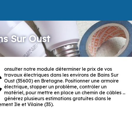
ins Sur Oust
onsulter notre module déterminer le prix de vos
C
travaux électriques dans les environs de Bains Sur
Oust (35600) en Bretagne. Positionner une armoire
électrique, stopper un problème, contrôler un
matériel, pour mettre en place un chemin de câbles ...
générez plusieurs estimations gratuites dans le
ment Ile et Vilaine (35).