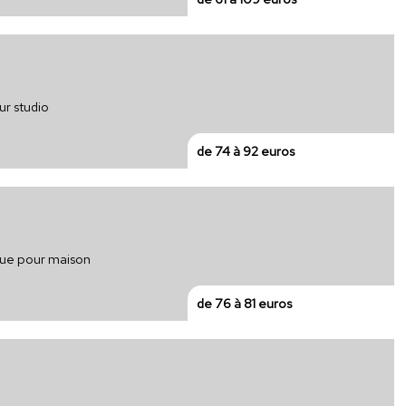
ur studio
de 74 à 92 euros
ique pour maison
de 76 à 81 euros