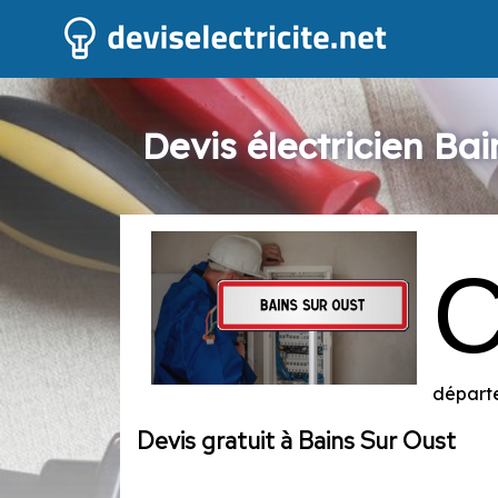
Devis électricien Ba
départe
Devis gratuit à Bains Sur Oust