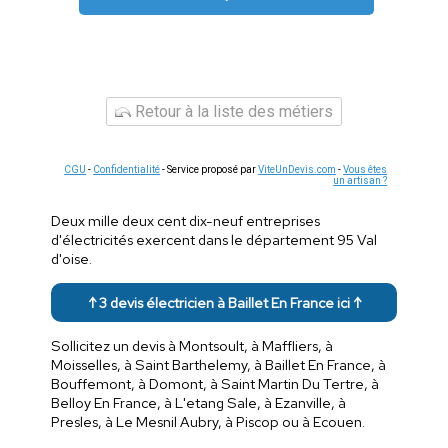
Retour à la liste des métiers
CGU
-
Confidentialité
- Service proposé par
ViteUnDevis.com
-
Vous êtes
un artisan ?
Deux mille deux cent dix-neuf entreprises
d'électricités exercent dans le département 95 Val
d'oise.
↑ 3 devis électricien à Baillet En France ici ↑
Sollicitez un devis à Montsoult, à Maffliers, à
Moisselles, à Saint Barthelemy, à Baillet En France, à
Bouffemont, à Domont, à Saint Martin Du Tertre, à
Belloy En France, à L'etang Sale, à Ezanville, à
Presles, à Le Mesnil Aubry, à Piscop ou à Ecouen.