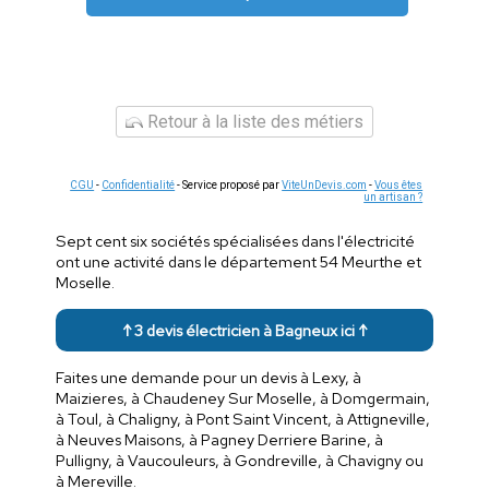
Retour à la liste des métiers
CGU
-
Confidentialité
- Service proposé par
ViteUnDevis.com
-
Vous êtes
un artisan ?
Sept cent six sociétés spécialisées dans l'électricité
ont une activité dans le département 54 Meurthe et
Moselle.
↑ 3 devis électricien à Bagneux ici ↑
Faites une demande pour un devis à Lexy, à
Maizieres, à Chaudeney Sur Moselle, à Domgermain,
à Toul, à Chaligny, à Pont Saint Vincent, à Attigneville,
à Neuves Maisons, à Pagney Derriere Barine, à
Pulligny, à Vaucouleurs, à Gondreville, à Chavigny ou
à Mereville.