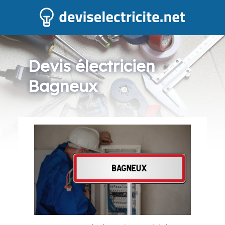
Devis électricien
Bagneux