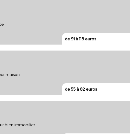
ce
de 91 à 118 euros
pour maison
de 55 à 82 euros
ur bien immobilier