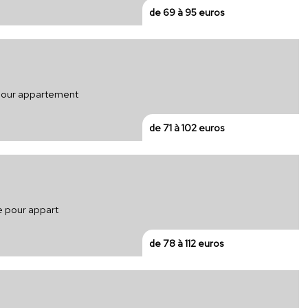
de 69 à 95 euros
e pour appartement
de 71 à 102 euros
ue pour appart
de 78 à 112 euros