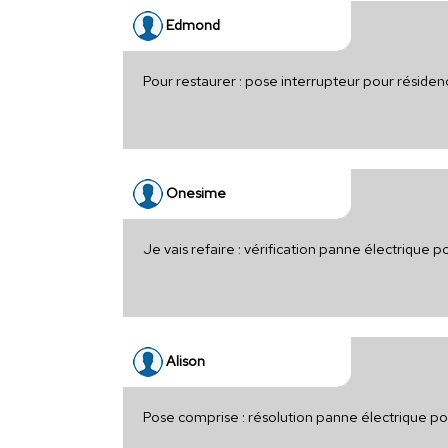
Edmond
Pour restaurer : pose interrupteur pour résiden
Onesime
Je vais refaire : vérification panne électrique 
Alison
Pose comprise : résolution panne électrique po