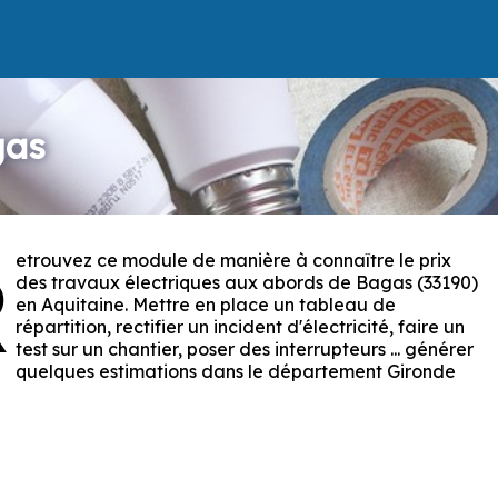
gas
etrouvez ce module de manière à connaître le prix
R
des travaux électriques aux abords de Bagas (33190)
en Aquitaine. Mettre en place un tableau de
répartition, rectifier un incident d'électricité, faire un
test sur un chantier, poser des interrupteurs ... générer
quelques estimations dans le département Gironde