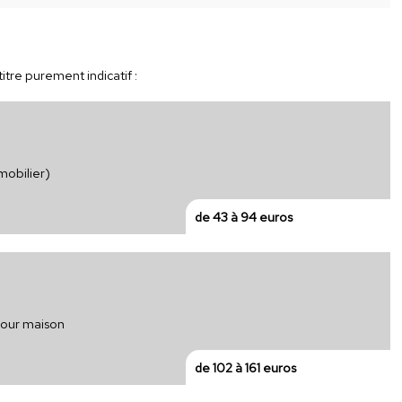
itre purement indicatif :
mobilier)
de 43 à 94 euros
pour maison
de 102 à 161 euros