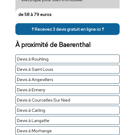
de 58 à 79 euros
↑ Recevez 3 devis gratuit en ligne ici ↑
À proximité de Baerenthal
Devis à Rouhling
Devis à Saint Louis
Devis à Angevillers
Devis à Ennery
Devis à Courcelles Sur Nied
Devis à Carling
Devis à Langatte
Devis à Morhange