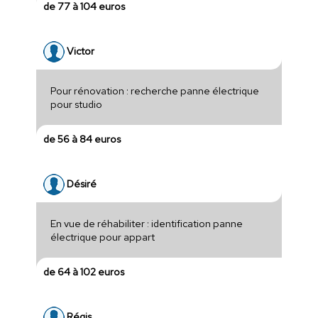
de 77 à 104 euros
Victor
Pour rénovation : recherche panne électrique
pour studio
de 56 à 84 euros
Désiré
En vue de réhabiliter : identification panne
électrique pour appart
de 64 à 102 euros
Régis