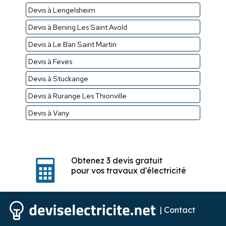
Devis à Lengelsheim
Devis à Bening Les Saint Avold
Devis à Le Ban Saint Martin
Devis à Feves
Devis à Stuckange
Devis à Rurange Les Thionville
Devis à Vany
Obtenez 3 devis gratuit
pour vos travaux d'électricité
|
Contact