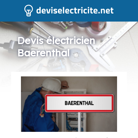
Devis électricien
Baerenthal