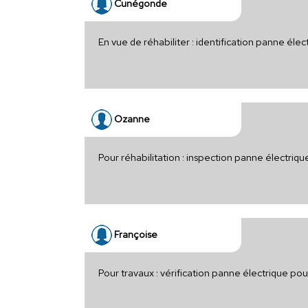
Cunégonde
En vue de réhabiliter : identification panne éle
Ozanne
Pour réhabilitation : inspection panne électri
Françoise
Pour travaux : vérification panne électrique po