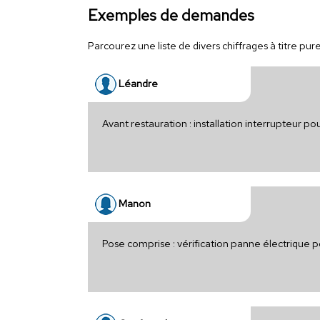
Exemples de demandes
Parcourez une liste de divers chiffrages à titre pure
Léandre
Avant restauration : installation interrupteur 
Manon
Pose comprise : vérification panne électrique 