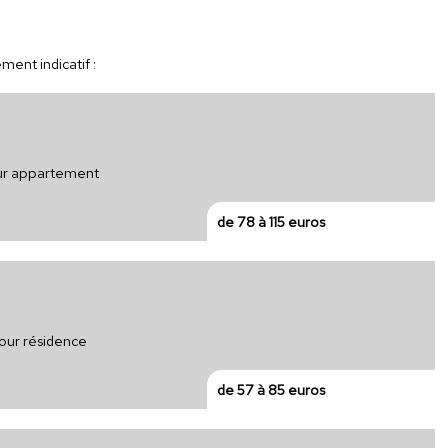
ment indicatif :
pour appartement
de 78 à 115 euros
pour résidence
de 57 à 85 euros