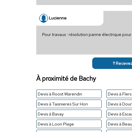
Lucienne
Pour travaux : résolution panne électrique po
↑ Recevez 
À proximité de Bachy
Devis à Roost Warendin
Devis à Fler
Devis à Taisnieres Sur Hon
Devis à Dour
Devis à Bavay
Devis à Esc
Devis à Loon Plage
Devis à Beau