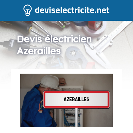
Devis électricien
Azerailles