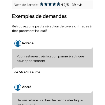
Note de l'article :
4.7
/
5
-
39
avis
Exemples de demandes
Retrouvez une petite sélection de divers chiffrages à
titre purement indicatif :
Roxane
Pour restaurer : vérification panne électrique
pour appartement
de 56 à 90 euros
André
Je vais refaire : recherche panne électrique
pour appart