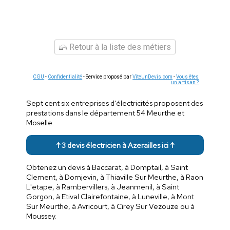
Retour à la liste des métiers
CGU
-
Confidentialité
- Service proposé par
ViteUnDevis.com
-
Vous êtes
un artisan ?
Sept cent six entreprises d'électricités proposent des
prestations dans le département 54 Meurthe et
Moselle.
↑ 3 devis électricien à Azerailles ici ↑
Obtenez un devis à Baccarat, à Domptail, à Saint
Clement, à Domjevin, à Thiaville Sur Meurthe, à Raon
L'etape, à Rambervillers, à Jeanmenil, à Saint
Gorgon, à Etival Clairefontaine, à Luneville, à Mont
Sur Meurthe, à Avricourt, à Cirey Sur Vezouze ou à
Moussey.