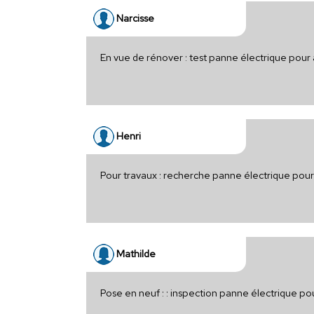
Narcisse
En vue de rénover : test panne électrique pour
Henri
Pour travaux : recherche panne électrique pou
Mathilde
Pose en neuf : : inspection panne électrique p