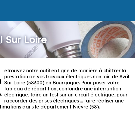
l Sur Loire
etrouvez notre outil en ligne de manière à chiffrer la
R
prestation de vos travaux électriques non loin de Avril
Sur Loire (58300) en Bourgogne. Pour poser votre
tableau de répartition, confondre une interruption
électrique, faire un test sur un circuit électrique, pour
raccorder des prises électriques ... faire réaliser une
stimations dans le département Niévre (58).