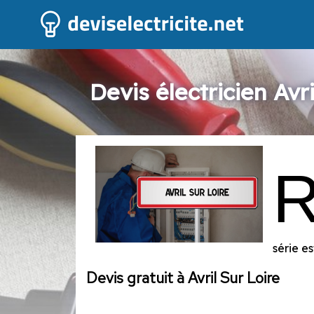
Devis électricien Avri
série e
Devis gratuit à Avril Sur Loire