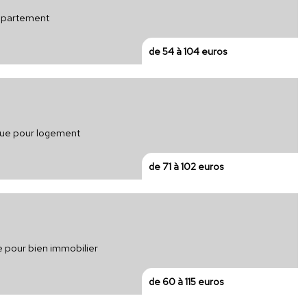
appartement
de 54 à 104 euros
ique pour logement
de 71 à 102 euros
e pour bien immobilier
de 60 à 115 euros