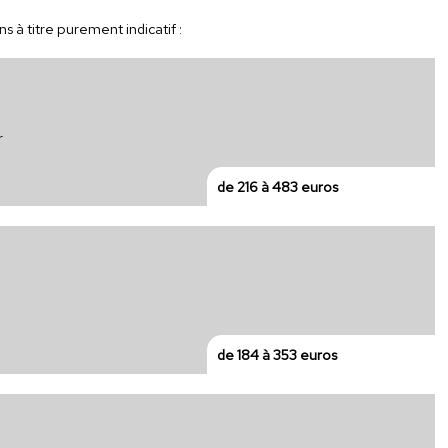
 à titre purement indicatif :
r
de 216 à 483 euros
de 184 à 353 euros