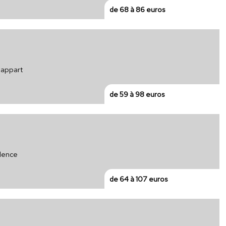
de 68 à 86 euros
 appart
de 59 à 98 euros
idence
de 64 à 107 euros