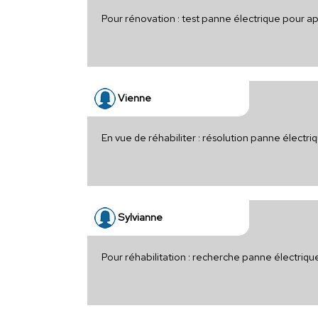
Pour rénovation : test panne électrique pour 
Vienne
En vue de réhabiliter : résolution panne électr
Sylvianne
Pour réhabilitation : recherche panne électriqu