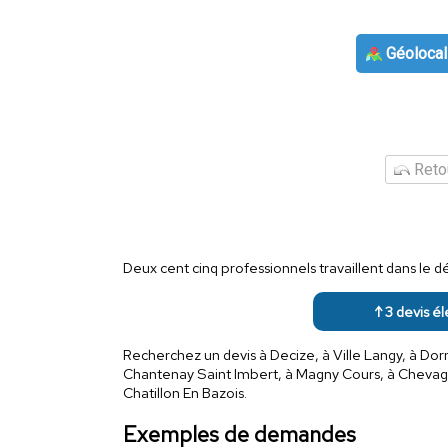
Géolocal
Retou
Deux cent cinq professionnels travaillent dans le 
↑ 3 devis él
Recherchez un devis à Decize, à Ville Langy, à Dorn
Chantenay Saint Imbert, à Magny Cours, à Chevagne
Chatillon En Bazois.
Exemples de demandes