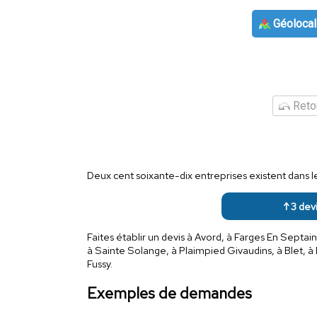
Géolocal
Retou
Deux cent soixante-dix entreprises existent dans 
↑ 3 devi
Faites établir un devis à Avord, à Farges En Septa
à Sainte Solange, à Plaimpied Givaudins, à Blet, à
Fussy.
Exemples de demandes