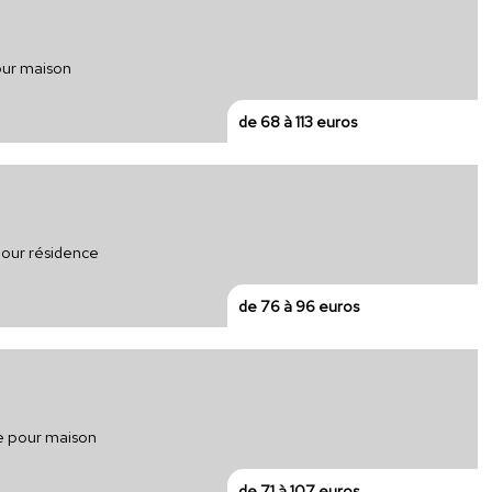
our maison
de 68 à 113 euros
pour résidence
de 76 à 96 euros
ue pour maison
de 71 à 107 euros