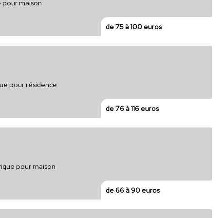
ue pour maison
de 75 à 100 euros
que pour résidence
de 76 à 116 euros
trique pour maison
de 66 à 90 euros