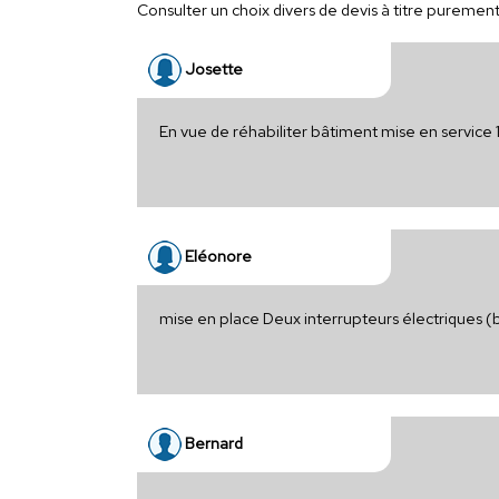
Consulter un choix divers de devis à titre purement i
Josette
En vue de réhabiliter bâtiment mise en service 1
Eléonore
mise en place Deux interrupteurs électriques (
Bernard