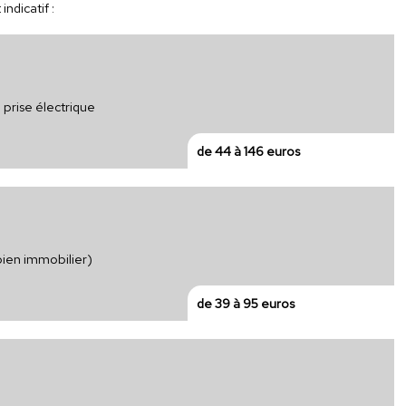
ndicatif :
 prise électrique
de 44 à 146 euros
bien immobilier)
de 39 à 95 euros