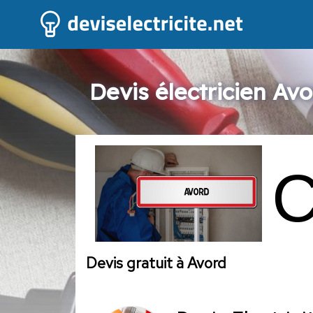
Devis électricien Avo
Devis gratuit à Avord