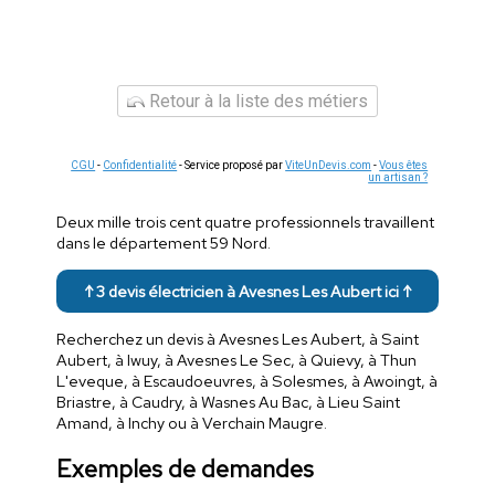
Retour à la liste des métiers
CGU
-
Confidentialité
- Service proposé par
ViteUnDevis.com
-
Vous êtes
un artisan ?
Deux mille trois cent quatre professionnels travaillent
dans le département 59 Nord.
↑ 3 devis électricien à Avesnes Les Aubert ici ↑
Recherchez un devis à Avesnes Les Aubert, à Saint
Aubert, à Iwuy, à Avesnes Le Sec, à Quievy, à Thun
L'eveque, à Escaudoeuvres, à Solesmes, à Awoingt, à
Briastre, à Caudry, à Wasnes Au Bac, à Lieu Saint
Amand, à Inchy ou à Verchain Maugre.
Exemples de demandes