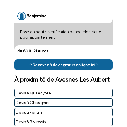
Benjamine
Pose en neuf : : vérification panne électrique
pour appartement
de 60 à 121 euros
↑ Recevez 3 devis gratuit en ligne ici ↑
À proximité de Avesnes Les Aubert
Devis à Quaedypre
Devis à Ghissignies
Devis à Fenain
Devis à Boussois