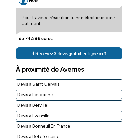
Noé
Pour travaux : résolution panne électrique pour
bâtiment
de 74 à 86 euros
↑ Recevez 3 devis gratuit en ligne ici ↑
À proximité de Avernes
Devis à Saint Gervais
Devis à Eaubonne
Devis à Berville
Devis à Ezanville
Devis à Bonneuil En France
Devis à Bellefontaine