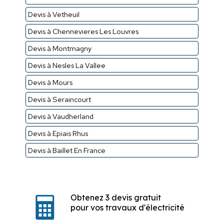
Devis à Vetheuil
Devis à Chennevieres Les Louvres
Devis à Montmagny
Devis à Nesles La Vallee
Devis à Mours
Devis à Seraincourt
Devis à Vaudherland
Devis à Epiais Rhus
Devis à Baillet En France
Obtenez 3 devis gratuit
pour vos travaux d'électricité