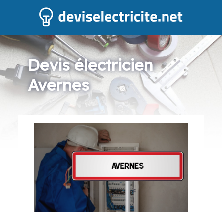
Devis électricien
Avernes