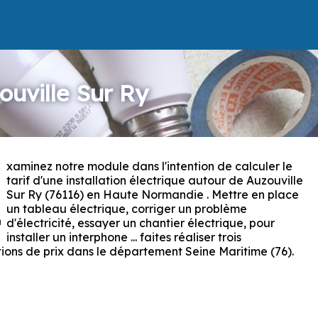
ouville Sur Ry
xaminez notre module dans l'intention de calculer le
E
tarif d'une installation électrique autour de Auzouville
Sur Ry (76116) en Haute Normandie . Mettre en place
un tableau électrique, corriger un problème
d'électricité, essayer un chantier électrique, pour
installer un interphone ... faites réaliser trois
ions de prix dans le département Seine Maritime (76).