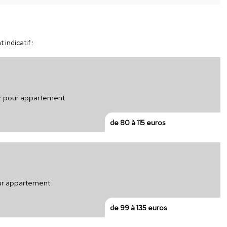
indicatif :
ur pour appartement
de 80 à 115 euros
pour appartement
de 99 à 135 euros