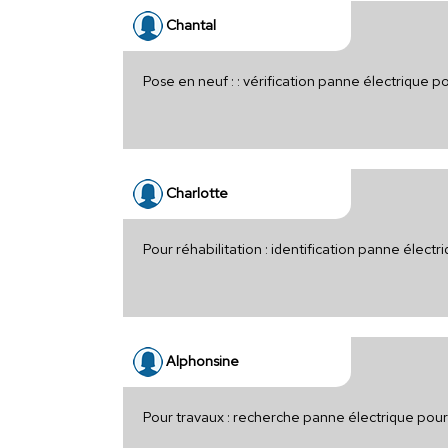
Chantal
Pose en neuf : : vérification panne électrique 
Charlotte
Pour réhabilitation : identification panne électr
Alphonsine
Pour travaux : recherche panne électrique po