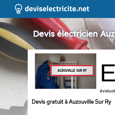
Devis électricien Auz
évaluat
Devis gratuit à Auzouville Sur Ry