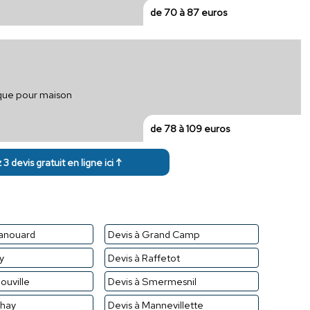
de 70 à 87 euros
ique pour maison
de 78 à 109 euros
3 devis gratuit en ligne ici ↑
Hanouard
Devis à Grand Camp
y
Devis à Raffetot
ouville
Devis à Smermesnil
chay
Devis à Mannevillette