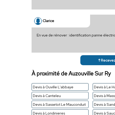
Clarice
En vue de rénover : identification panne électr
↑ Recevez 
À proximité de Auzouville Sur Ry
Devis à Ouville L'abbaye
Devis à Le 
Devis à Canteleu
Devis à Mass
Devis à Sassetot Le Mauconduit
Devis à Sand
Devis à Londinieres
Devis à Sau