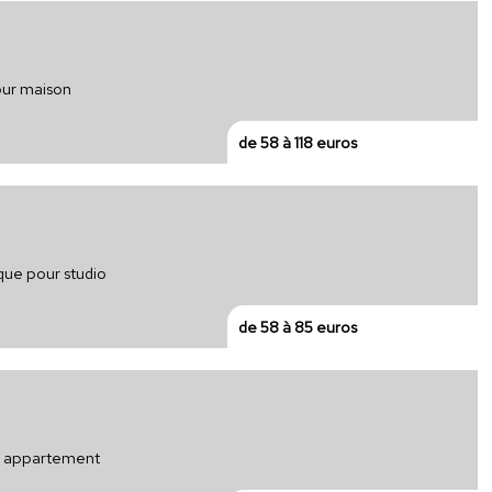
pour maison
de 58 à 118 euros
ique pour studio
de 58 à 85 euros
ur appartement