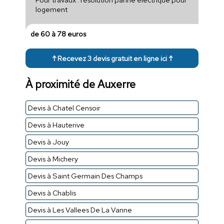
logement
de 60 à 78 euros
↑ Recevez 3 devis gratuit en ligne ici ↑
À proximité de Auxerre
Devis à Chatel Censoir
Devis à Hauterive
Devis à Jouy
Devis à Michery
Devis à Saint Germain Des Champs
Devis à Chablis
Devis à Les Vallees De La Vanne