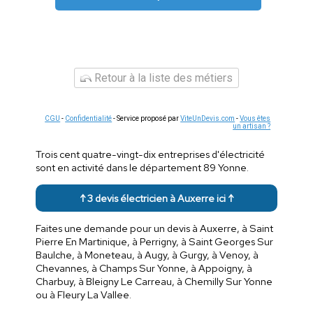
Retour à la liste des métiers
CGU
-
Confidentialité
- Service proposé par
ViteUnDevis.com
-
Vous êtes
un artisan ?
Trois cent quatre-vingt-dix entreprises d'électricité
sont en activité dans le département 89 Yonne.
↑ 3 devis électricien à Auxerre ici ↑
Faites une demande pour un devis à Auxerre, à Saint
Pierre En Martinique, à Perrigny, à Saint Georges Sur
Baulche, à Moneteau, à Augy, à Gurgy, à Venoy, à
Chevannes, à Champs Sur Yonne, à Appoigny, à
Charbuy, à Bleigny Le Carreau, à Chemilly Sur Yonne
ou à Fleury La Vallee.