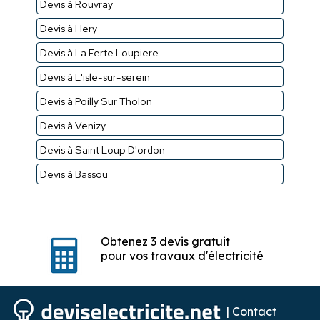
Devis à Rouvray
Devis à Hery
Devis à La Ferte Loupiere
Devis à L'isle-sur-serein
Devis à Poilly Sur Tholon
Devis à Venizy
Devis à Saint Loup D'ordon
Devis à Bassou
Obtenez 3 devis gratuit
pour vos travaux d'électricité
|
Contact