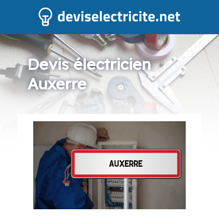
Devis électricien
Auxerre