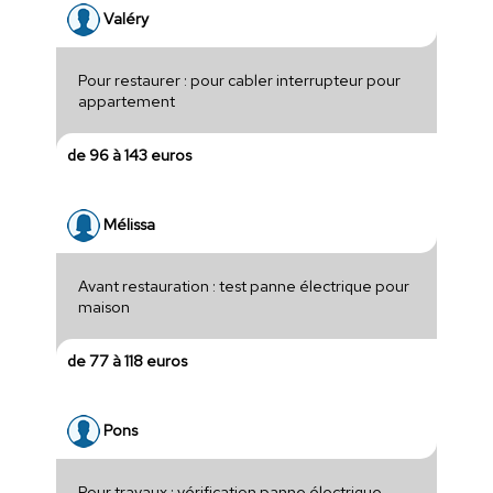
Valéry
Pour restaurer : pour cabler interrupteur pour
appartement
de 96 à 143 euros
Mélissa
Avant restauration : test panne électrique pour
maison
de 77 à 118 euros
Pons
Pour travaux : vérification panne électrique