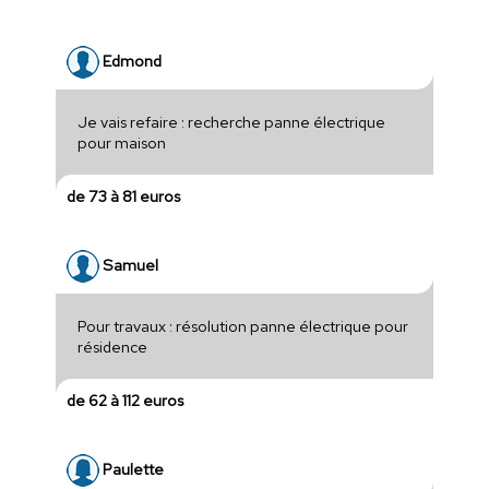
Edmond
Je vais refaire : recherche panne électrique
pour maison
de 73 à 81 euros
Samuel
Pour travaux : résolution panne électrique pour
résidence
de 62 à 112 euros
Paulette