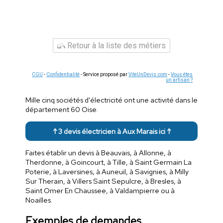
Retour à la liste des métiers
CGU
-
Confidentialité
- Service proposé par
ViteUnDevis.com
-
Vous êtes
un artisan ?
Mille cinq sociétés d'électricité ont une activité dans le
département 60 Oise.
↑ 3 devis électricien à Aux Marais ici ↑
Faites établir un devis à Beauvais, à Allonne, à
Therdonne, à Goincourt, à Tille, à Saint Germain La
Poterie, à Laversines, à Auneuil, à Savignies, à Milly
Sur Therain, à Villers Saint Sepulcre, à Bresles, à
Saint Omer En Chaussee, à Valdampierre ou à
Noailles.
Exemples de demandes