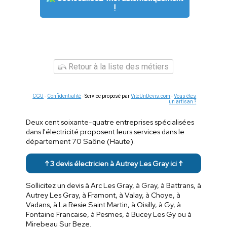
!
Retour à la liste des métiers
CGU
-
Confidentialité
- Service proposé par
ViteUnDevis.com
-
Vous êtes
un artisan ?
Deux cent soixante-quatre entreprises spécialisées
dans l'électricité proposent leurs services dans le
département 70 Saône (Haute).
↑ 3 devis électricien à Autrey Les Gray ici ↑
Sollicitez un devis à Arc Les Gray, à Gray, à Battrans, à
Autrey Les Gray, à Framont, à Valay, à Choye, à
Vadans, à La Resie Saint Martin, à Oisilly, à Gy, à
Fontaine Francaise, à Pesmes, à Bucey Les Gy ou à
Mirebeau Sur Beze.