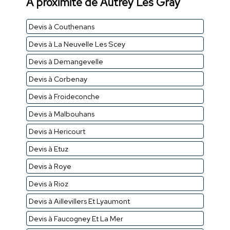
À proximité de Autrey Les Gray
Devis à Couthenans
Devis à La Neuvelle Les Scey
Devis à Demangevelle
Devis à Corbenay
Devis à Froideconche
Devis à Malbouhans
Devis à Hericourt
Devis à Etuz
Devis à Roye
Devis à Rioz
Devis à Aillevillers Et Lyaumont
Devis à Faucogney Et La Mer