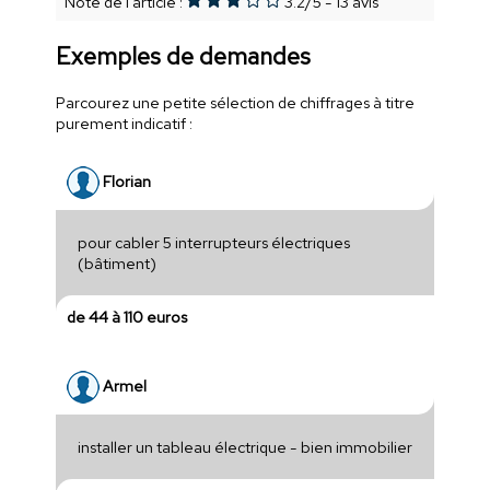
Note de l'article :
3.2
/
5
-
13
avis
Exemples de demandes
Parcourez une petite sélection de chiffrages à titre
purement indicatif :
Florian
pour cabler 5 interrupteurs électriques
(bâtiment)
de 44 à 110 euros
Armel
installer un tableau électrique - bien immobilier