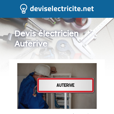
Devis électricien
Auterive