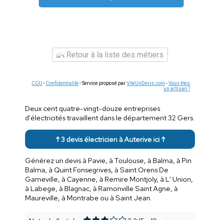
Retour à la liste des métiers
CGU
-
Confidentialité
- Service proposé par
ViteUnDevis.com
-
Vous êtes
un artisan ?
Deux cent quatre-vingt-douze entreprises
d'électricités travaillent dans le département 32 Gers.
↑ 3 devis électricien à Auterive ici ↑
Générez un devis à Pavie, à Toulouse, à Balma, à Pin
Balma, à Quint Fonsegrives, à Saint Orens De
Gameville, à Cayenne, à Remire Montjoly, à L' Union,
à Labege, à Blagnac, à Ramonville Saint Agne, à
Maureville, à Montrabe ou à Saint Jean.