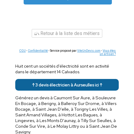
Retour à la liste des métiers
CGU
-
Confidentialité
- Service proposé par
ViteUnDevis.com
-
Vous êtes
un artisan ?
Huit cent un sociétés d'électricité sont en activité
dans le département 14 Calvados.
↑ 3 devis électricien à Aurseulles ici ↑
Générez un devis à Caumont Sur Aure, à Souleuvre
En Bocage, à Berigny, à Balleroy Sur Drome, à Villers
Bocage, à Saint Jean D'elle, à Torigny Les Villes, à
Saint Amand Villages, à Hottot Les Bagues, à
Lingevres, à Les Monts D'aunay, à Tilly Sur Seulles, à
Conde Sur Vire, à Le Molay Littry ou à Saint Jean De
Savigny.