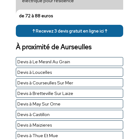
électrique pour résidence
de 72 à 88 euros
↑ Recevez 3 devis gratuit en ligne ici ↑
À proximité de Aurseulles
Devis à Le Mesnil Au Grain
Devis à Loucelles
Devis à Courseulles Sur Mer
Devis à Bretteville Sur Laize
Devis à May Sur Orne
Devis à Castillon
Devis à Maizieres
Devis à Thue Et Mue