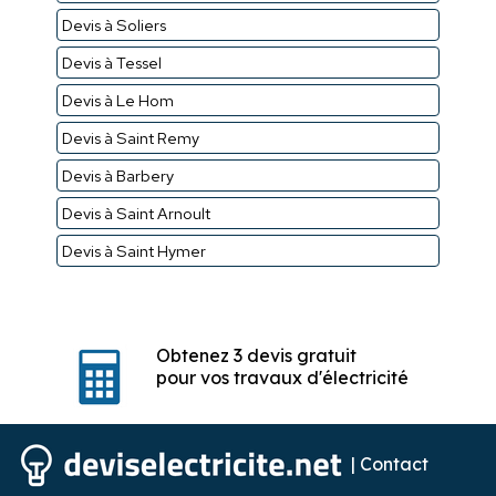
Devis à Soliers
Devis à Tessel
Devis à Le Hom
Devis à Saint Remy
Devis à Barbery
Devis à Saint Arnoult
Devis à Saint Hymer
Obtenez 3 devis gratuit
pour vos travaux d'électricité
|
Contact