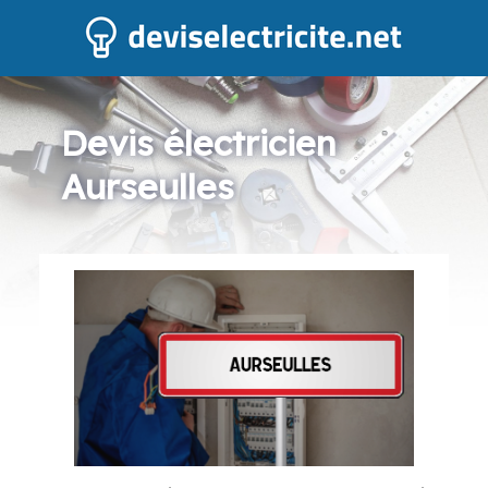
Devis électricien
Aurseulles