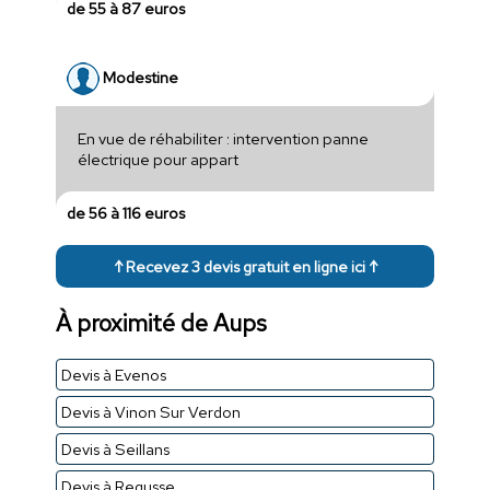
de 55 à 87 euros
Modestine
En vue de réhabiliter : intervention panne
électrique pour appart
de 56 à 116 euros
↑ Recevez 3 devis gratuit en ligne ici ↑
À proximité de Aups
Devis à Evenos
Devis à Vinon Sur Verdon
Devis à Seillans
Devis à Regusse