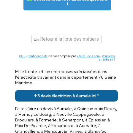
!
Retour à la liste des métiers
CGU
-
Confidentialité
- Service proposé par
ViteUnDevis.com
-
Vous êtes
un artisan ?
Mille trente-et-un entreprises spécialisées dans
l'électricité travaillent dans le département 76 Seine
Maritime.
↑ 3 devis électricien à Aumale ici ↑
Faites faire un devis à Aumale, à Quincampoix Fleuzy,
à Hornoy Le Bourg, à Neuville Coppegueule, à
Broquiers, à Formerie, à Senarpont, à Eplessier, à
Poix De Picardie, à Epaumesnil, à Aumatre, à
Grandvilliers, à Mericourt En Vimeu, à Blangy Sur