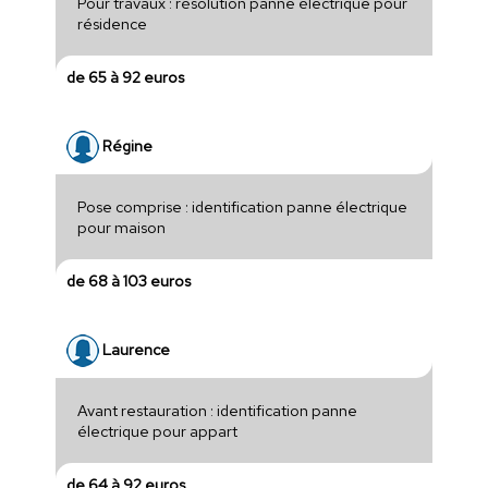
Pour travaux : résolution panne électrique pour
résidence
de 65 à 92 euros
Régine
Pose comprise : identification panne électrique
pour maison
de 68 à 103 euros
Laurence
Avant restauration : identification panne
électrique pour appart
de 64 à 92 euros