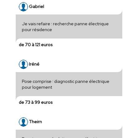
Gabriel
Je vais refaire : recherche panne électrique
pour résidence
de 70 à 121 euros
Iréné
Pose comprise : diagnostic panne électrique
pour logement
de 73 à 99 euros
Theirn