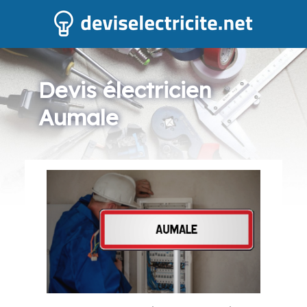
Devis électricien
Aumale