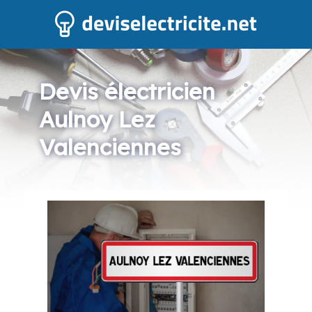
Devis électricien
Aulnoy Lez
Valenciennes