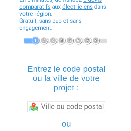
comparatifs
aux
électriciens
dans
votre région.
Gratuit, sans pub et sans
engagement.
1
2
3
4
5
6
7
8
Entrez le code postal
ou la ville de votre
projet :
ou