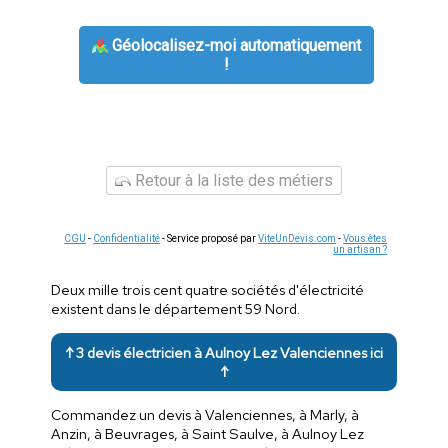
Géolocalisez-moi automatiquement
!
Retour à la liste des métiers
CGU
-
Confidentialité
- Service proposé par
ViteUnDevis.com
-
Vous êtes
un artisan ?
Deux mille trois cent quatre sociétés d'électricité
existent dans le département 59 Nord.
↑ 3 devis électricien à Aulnoy Lez Valenciennes ici
↑
Commandez un devis à Valenciennes, à Marly, à
Anzin, à Beuvrages, à Saint Saulve, à Aulnoy Lez