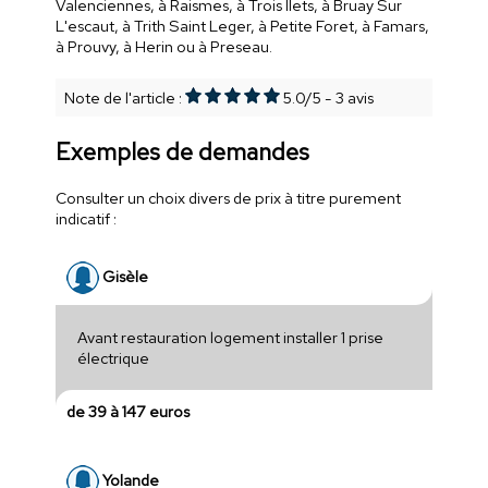
Valenciennes, à Raismes, à Trois Ilets, à Bruay Sur
L'escaut, à Trith Saint Leger, à Petite Foret, à Famars,
à Prouvy, à Herin ou à Preseau.
Note de l'article :
5.0
/
5
-
3
avis
Exemples de demandes
Consulter un choix divers de prix à titre purement
indicatif :
Gisèle
Avant restauration logement installer 1 prise
électrique
de 39 à 147 euros
Yolande