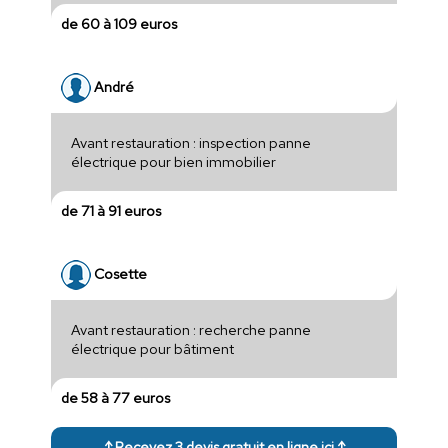
de 60 à 109 euros
André
Avant restauration : inspection panne
électrique pour bien immobilier
de 71 à 91 euros
Cosette
Avant restauration : recherche panne
électrique pour bâtiment
de 58 à 77 euros
↑ Recevez 3 devis gratuit en ligne ici ↑