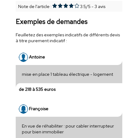
Note de l'article :
3.5
/
5
-
3
avis
Exemples de demandes
Feuilletez des exemples indicatifs de différents devis
à titre purement indicatif :
Antoine
mise en place 1 tableau électrique - logement
de 218 à 535 euros
Françoise
En vue de réhabiliter : pour cabler interrupteur
pour bien immobilier