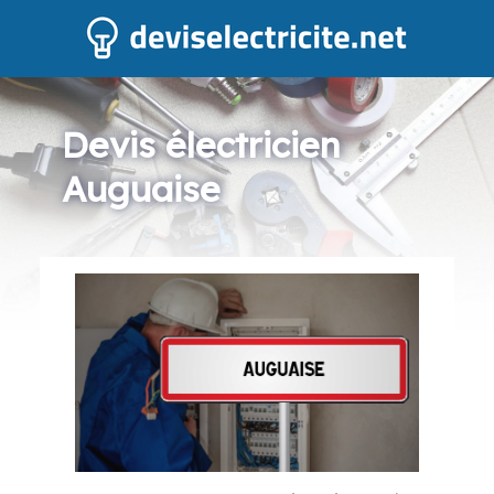
Devis électricien
Auguaise