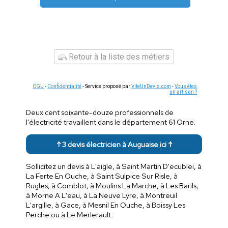
Retour à la liste des métiers
CGU
-
Confidentialité
- Service proposé par
ViteUnDevis.com
-
Vous êtes
un artisan ?
Deux cent soixante-douze professionnels de
l'électricité travaillent dans le département 61 Orne.
↑ 3 devis électricien à Auguaise ici ↑
Sollicitez un devis à L'aigle, à Saint Martin D'ecublei, à
La Ferte En Ouche, à Saint Sulpice Sur Risle, à
Rugles, à Comblot, à Moulins La Marche, à Les Barils,
à Morne A L'eau, à La Neuve Lyre, à Montreuil
L'argille, à Gace, à Mesnil En Ouche, à Boissy Les
Perche ou à Le Merlerault.