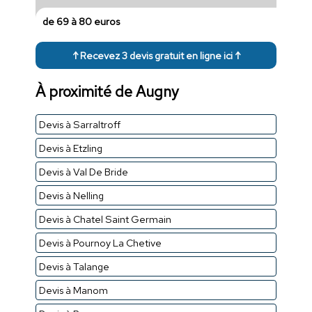
de 69 à 80 euros
↑ Recevez 3 devis gratuit en ligne ici ↑
À proximité de Augny
Devis à Sarraltroff
Devis à Etzling
Devis à Val De Bride
Devis à Nelling
Devis à Chatel Saint Germain
Devis à Pournoy La Chetive
Devis à Talange
Devis à Manom