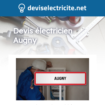
Devis électricien
Augny