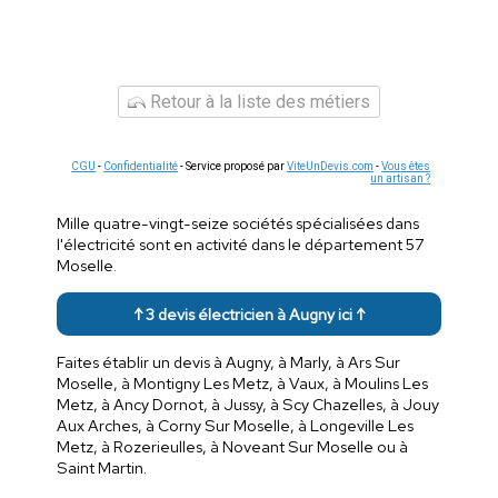
Retour à la liste des métiers
CGU
-
Confidentialité
- Service proposé par
ViteUnDevis.com
-
Vous êtes
un artisan ?
Mille quatre-vingt-seize sociétés spécialisées dans
l'électricité sont en activité dans le département 57
Moselle.
↑ 3 devis électricien à Augny ici ↑
Faites établir un devis à Augny, à Marly, à Ars Sur
Moselle, à Montigny Les Metz, à Vaux, à Moulins Les
Metz, à Ancy Dornot, à Jussy, à Scy Chazelles, à Jouy
Aux Arches, à Corny Sur Moselle, à Longeville Les
Metz, à Rozerieulles, à Noveant Sur Moselle ou à
Saint Martin.