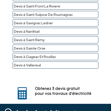
Devis à Saint Front La Riviere
Devis à Saint Sulpice De Roumagnac
Devis à Savignac Ledrier
Devis à Nanthiat
Devis à Saint Remy
Devis à Sainte Orse
Devis à Gageac Et Rouillac
Devis à Vallereuil
Obtenez 3 devis gratuit
pour vos travaux d'électricité