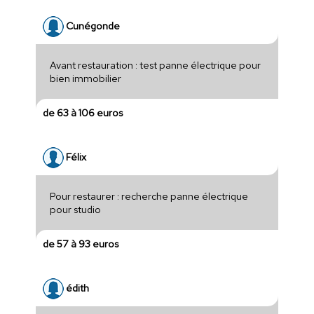
Cunégonde
Avant restauration : test panne électrique pour
bien immobilier
de 63 à 106 euros
Félix
Pour restaurer : recherche panne électrique
pour studio
de 57 à 93 euros
édith