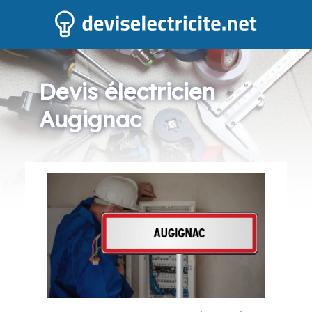
Devis électricien
Augignac