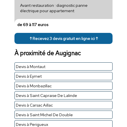
Avant restauration : diagnostic panne
électrique pour appartement
de 69 à 117 euros
↑ Recevez 3 devis gratuit en ligne ici ↑
À proximité de Augignac
Devis à Montaut
Devis à Eymet
Devis à Monbazillac
Devis à Saint Capraise De Lalinde
Devis à Carsac Aillac
Devis à Saint Michel De Double
Devis à Perigueux