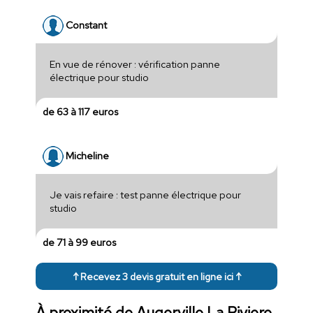
Constant
En vue de rénover : vérification panne
électrique pour studio
de 63 à 117 euros
Micheline
Je vais refaire : test panne électrique pour
studio
de 71 à 99 euros
↑ Recevez 3 devis gratuit en ligne ici ↑
À proximité de Augerville La Riviere