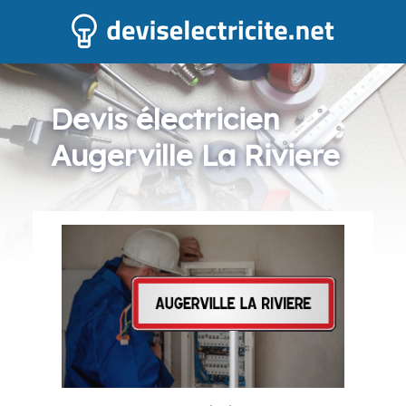
Devis électricien
Augerville La Riviere