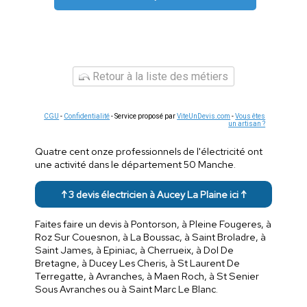
Retour à la liste des métiers
CGU
-
Confidentialité
- Service proposé par
ViteUnDevis.com
-
Vous êtes
un artisan ?
Quatre cent onze professionnels de l'électricité ont
une activité dans le département 50 Manche.
↑ 3 devis électricien à Aucey La Plaine ici ↑
Faites faire un devis à Pontorson, à Pleine Fougeres, à
Roz Sur Couesnon, à La Boussac, à Saint Broladre, à
Saint James, à Epiniac, à Cherrueix, à Dol De
Bretagne, à Ducey Les Cheris, à St Laurent De
Terregatte, à Avranches, à Maen Roch, à St Senier
Sous Avranches ou à Saint Marc Le Blanc.