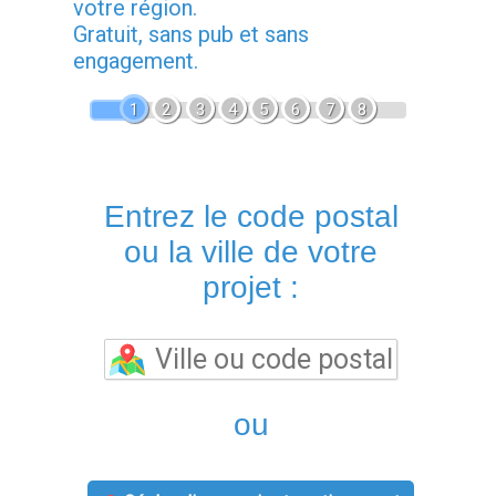
votre région.
Gratuit, sans pub et sans
engagement.
1
2
3
4
5
6
7
8
Entrez le code postal
ou la ville de votre
projet :
ou