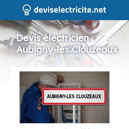
Devis électricien
Aubigny-les Clouzeaux