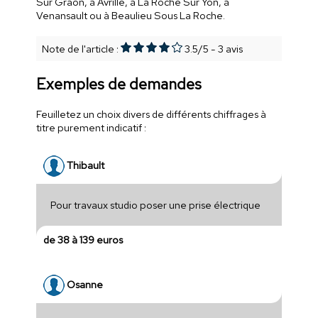
Sur Graon, à Avrille, à La Roche Sur Yon, à
Venansault ou à Beaulieu Sous La Roche.
Note de l'article :
3.5
/
5
-
3
avis
Exemples de demandes
Feuilletez un choix divers de différents chiffrages à
titre purement indicatif :
Thibault
Pour travaux studio poser une prise électrique
de 38 à 139 euros
Osanne