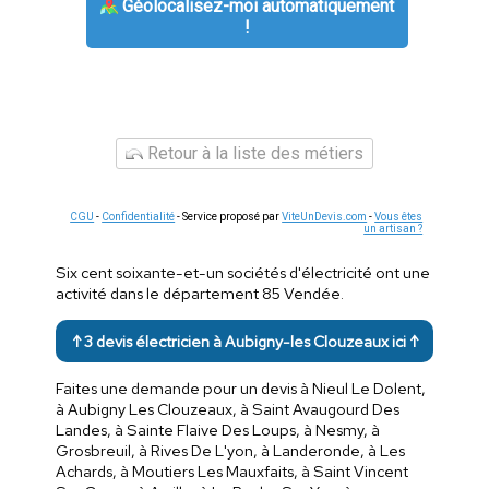
Géolocalisez-moi automatiquement
!
Retour à la liste des métiers
CGU
-
Confidentialité
- Service proposé par
ViteUnDevis.com
-
Vous êtes
un artisan ?
Six cent soixante-et-un sociétés d'électricité ont une
activité dans le département 85 Vendée.
↑ 3 devis électricien à Aubigny-les Clouzeaux ici ↑
Faites une demande pour un devis à Nieul Le Dolent,
à Aubigny Les Clouzeaux, à Saint Avaugourd Des
Landes, à Sainte Flaive Des Loups, à Nesmy, à
Grosbreuil, à Rives De L'yon, à Landeronde, à Les
Achards, à Moutiers Les Mauxfaits, à Saint Vincent