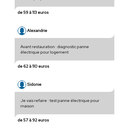
de 59 à 113 euros
Alexandrie
Avant restauration : diagnostic panne
électrique pour logement
de 62 à 110 euros
Sidonie
Je vais refaire : test panne électrique pour
maison
de 57 à 92 euros