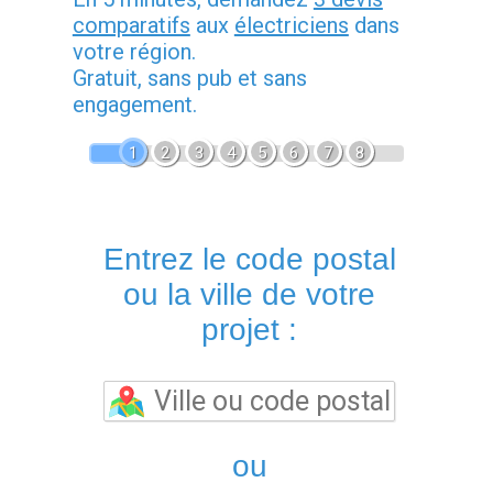
comparatifs
aux
électriciens
dans
votre région.
Gratuit, sans pub et sans
engagement.
1
2
3
4
5
6
7
8
Entrez le code postal
ou la ville de votre
projet :
ou