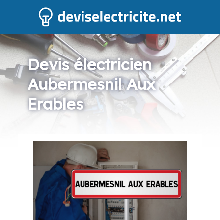
Devis électricien
Aubermesnil Aux
Erables