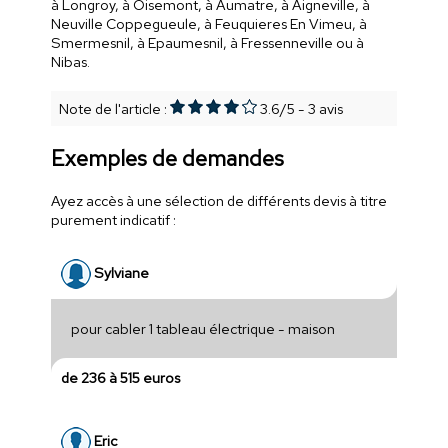
à Longroy, à Oisemont, à Aumatre, à Aigneville, à
Neuville Coppegueule, à Feuquieres En Vimeu, à
Smermesnil, à Epaumesnil, à Fressenneville ou à
Nibas.
Note de l'article :
3.6
/
5
-
3
avis
Exemples de demandes
Ayez accès à une sélection de différents devis à titre
purement indicatif :
Sylviane
pour cabler 1 tableau électrique - maison
de 236 à 515 euros
Eric