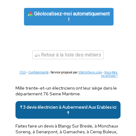
Géolocalisez-moi automatiquement
!
Retour à la liste des métiers
CGU
-
Confidentialité
- Service proposé par
ViteUnDevis.com
-
Vous êtes
un artisan ?
Mille trente-et-un électriciens ont leur siège dans le
département 76 Seine Maritime.
↑ 3 devis électricien à Aubermesnil Aux Erables ici
↑
Faites faire un devis à Blangy Sur Bresle, à Monchaux
Soreng, à Senarpont, à Gamaches, à Cerisy Buleux,