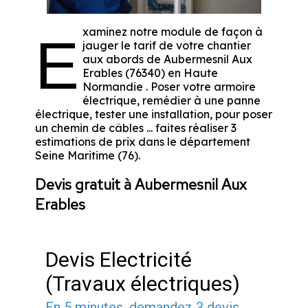
xaminez notre module de façon à
E
jauger le tarif de votre chantier
aux abords de Aubermesnil Aux
Erables (76340) en Haute
Normandie . Poser votre armoire
électrique, remédier à une panne
électrique, tester une installation, pour poser
un chemin de câbles ... faites réaliser 3
estimations de prix dans le département
Seine Maritime (76).
Devis gratuit à Aubermesnil Aux
Erables
Devis Electricité
(Travaux électriques)
En 5 minutes, demandez
3 devis