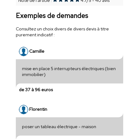
Note de l'article :
4.7
/
5
-
40
avis
Exemples de demandes
Consultez un choix divers de divers devis à titre
purement indicatif :
Camille
mise en place 5 interrupteurs électriques (bien
immobilier)
de 37 à 96 euros
Florentin
poser un tableau électrique - maison