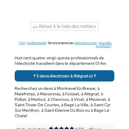
Retour à la liste des métiers
CGU
-
Confidentialité
- Service proposé par
ViteUnDevis.com
-
Vous êtes
un artisan ?
Huit cent quatre-vingt-quinze professionnels de
l'électricité travaillent dans le département 01 Ain.
↑ 3 devis électricien à Attignat ici ↑
Recherchez un devis à Montrevel En Bresse, à
Malafretaz, à Marsonnas, à Foissiat, à Attignat, à
Polliat, à Marboz, à Chevroux, à Viriat, à Mezeriat, à
Saint Trivier De Courtes, à Bage La Ville, à Saint Cyr
Sur Menthon, à Saint Etienne Du Bois ou à Bage Le
Chatel.