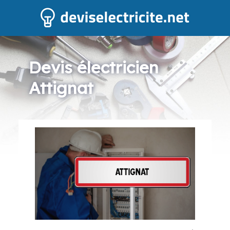
Devis électricien
Attignat