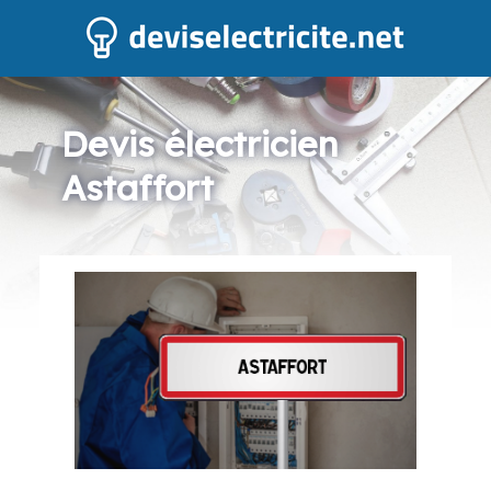
Devis électricien
Astaffort