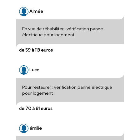
Aimée
En vue de réhabiliter : vérification panne
électrique pour logement
de 59 à 113 euros
Luce
Pour restaurer : vérification panne électrique
pour logement
de 70 à 81 euros
émilie