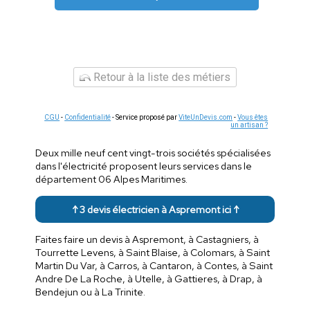
Retour à la liste des métiers
CGU
-
Confidentialité
- Service proposé par
ViteUnDevis.com
-
Vous êtes
un artisan ?
Deux mille neuf cent vingt-trois sociétés spécialisées
dans l'électricité proposent leurs services dans le
département 06 Alpes Maritimes.
↑ 3 devis électricien à Aspremont ici ↑
Faites faire un devis à Aspremont, à Castagniers, à
Tourrette Levens, à Saint Blaise, à Colomars, à Saint
Martin Du Var, à Carros, à Cantaron, à Contes, à Saint
Andre De La Roche, à Utelle, à Gattieres, à Drap, à
Bendejun ou à La Trinite.