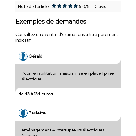
Note de l'article :
5.0
/
5
-
10
avis
Exemples de demandes
Consultez un éventail d'estimations à titre purement
indicatif :
Gérald
Pour réhabilitation maison mise en place 1 prise
électrique
de 43 à 134 euros
Paulette
aménagement 4 interrupteurs électriques
(studio)