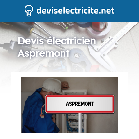
Devis électricien
Aspremont