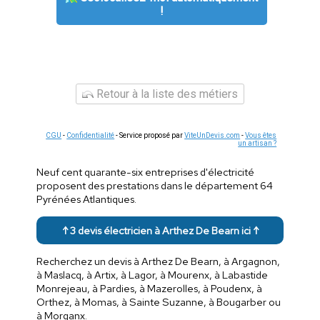
!
Retour à la liste des métiers
CGU
-
Confidentialité
- Service proposé par
ViteUnDevis.com
-
Vous êtes
un artisan ?
Neuf cent quarante-six entreprises d'électricité
proposent des prestations dans le département 64
Pyrénées Atlantiques.
↑ 3 devis électricien à Arthez De Bearn ici ↑
Recherchez un devis à Arthez De Bearn, à Argagnon,
à Maslacq, à Artix, à Lagor, à Mourenx, à Labastide
Monrejeau, à Pardies, à Mazerolles, à Poudenx, à
Orthez, à Momas, à Sainte Suzanne, à Bougarber ou
à Morganx.