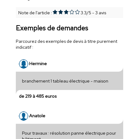
Note de l'article :
3.3
/
5
-
3
avis
Exemples de demandes
Parcourez des exemples de devis à titre purement
indicatif :
Hermine
branchement 1 tableau électrique - maison
de 219 à 485 euros
Anatole
Pour travaux : résolution panne électrique pour
bâtiment