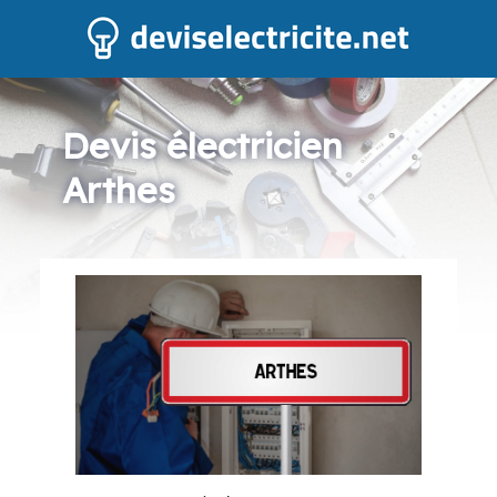
Devis électricien
Arthes