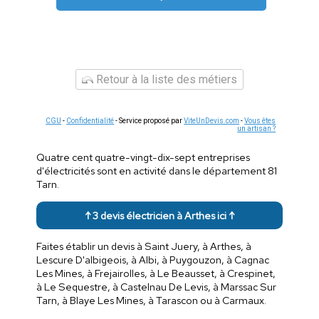
Retour à la liste des métiers
CGU
-
Confidentialité
- Service proposé par
ViteUnDevis.com
-
Vous êtes
un artisan ?
Quatre cent quatre-vingt-dix-sept entreprises
d'électricités sont en activité dans le département 81
Tarn.
↑ 3 devis électricien à Arthes ici ↑
Faites établir un devis à Saint Juery, à Arthes, à
Lescure D'albigeois, à Albi, à Puygouzon, à Cagnac
Les Mines, à Frejairolles, à Le Beausset, à Crespinet,
à Le Sequestre, à Castelnau De Levis, à Marssac Sur
Tarn, à Blaye Les Mines, à Tarascon ou à Carmaux.