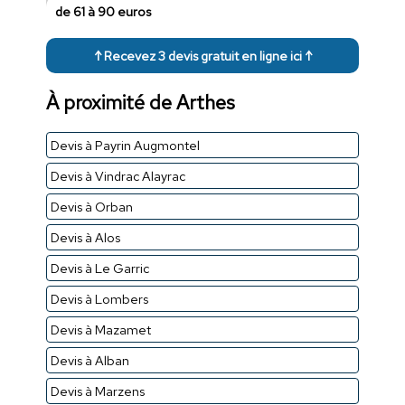
de 61 à 90 euros
↑ Recevez 3 devis gratuit en ligne ici ↑
À proximité de Arthes
Devis à Payrin Augmontel
Devis à Vindrac Alayrac
Devis à Orban
Devis à Alos
Devis à Le Garric
Devis à Lombers
Devis à Mazamet
Devis à Alban
Devis à Marzens