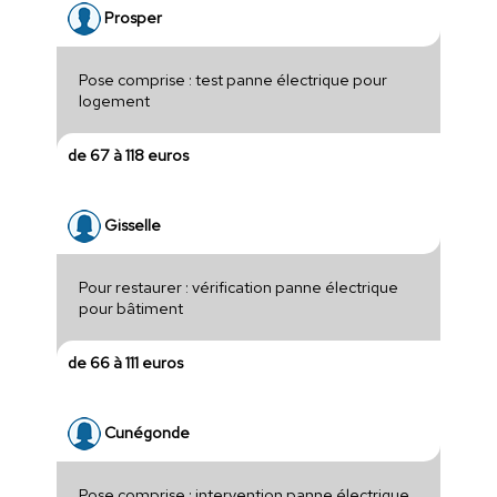
Prosper
Pose comprise : test panne électrique pour
logement
de 67 à 118 euros
Gisselle
Pour restaurer : vérification panne électrique
pour bâtiment
de 66 à 111 euros
Cunégonde
Pose comprise : intervention panne électrique