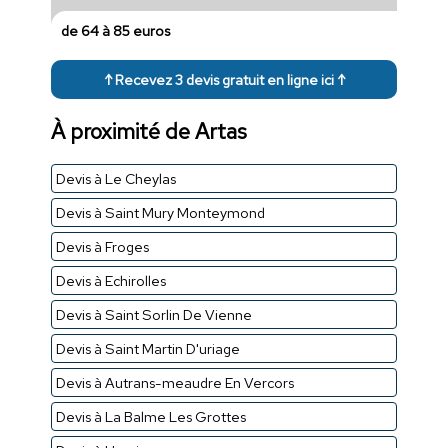
de 64 à 85 euros
↑ Recevez 3 devis gratuit en ligne ici ↑
À proximité de Artas
Devis à Le Cheylas
Devis à Saint Mury Monteymond
Devis à Froges
Devis à Echirolles
Devis à Saint Sorlin De Vienne
Devis à Saint Martin D'uriage
Devis à Autrans-meaudre En Vercors
Devis à La Balme Les Grottes