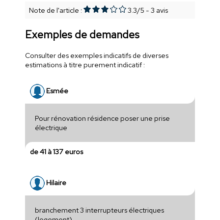
Note de l'article :
3.3
/
5
-
3
avis
Exemples de demandes
Consulter des exemples indicatifs de diverses
estimations à titre purement indicatif :
Esmée
Pour rénovation résidence poser une prise
électrique
de 41 à 137 euros
Hilaire
branchement 3 interrupteurs électriques
(logement)