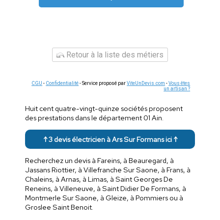
Retour à la liste des métiers
CGU
-
Confidentialité
- Service proposé par
ViteUnDevis.com
-
Vous êtes
un artisan ?
Huit cent quatre-vingt-quinze sociétés proposent
des prestations dans le département 01 Ain.
↑ 3 devis électricien à Ars Sur Formans ici ↑
Recherchez un devis à Fareins, à Beauregard, à
Jassans Riottier, à Villefranche Sur Saone, à Frans, à
Chaleins, à Arnas, à Limas, à Saint Georges De
Reneins, à Villeneuve, à Saint Didier De Formans, à
Montmerle Sur Saone, à Gleize, à Pommiers ou à
Groslee Saint Benoit.