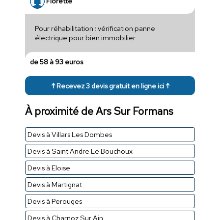
Florette
Pour réhabilitation : vérification panne
électrique pour bien immobilier
de 58 à 93 euros
↑ Recevez 3 devis gratuit en ligne ici ↑
À proximité de Ars Sur Formans
Devis à Villars Les Dombes
Devis à Saint Andre Le Bouchoux
Devis à Eloise
Devis à Martignat
Devis à Perouges
Devis à Charnoz Sur Ain