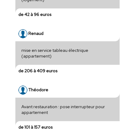
de 42 à 96 euros
Renaud
mise en service tableau électrique
(appartement)
de 206 à 409 euros
Théodore
Avant restauration : pose interrupteur pour
appartement
de 101 à 157 euros