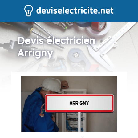
Devis électricien
Arrigny