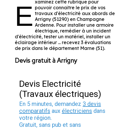
xaminez cette rubrique pour
E
pouvoir connaître le prix de vos
travaux d'électricité aux abords de
Arrigny (51290) en Champagne
Ardenne. Pour installer une armoire
électrique, remédier à un incident
d'électricité, tester un matériel, installer un
éclairage intérieur ... recevez 3 évaluations
de prix dans le département Marne (51).
Devis gratuit à Arrigny
Devis Electricité
(Travaux électriques)
En 5 minutes, demandez
3 devis
comparatifs
aux
électriciens
dans
votre région.
Gratuit, sans pub et sans