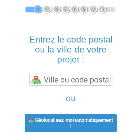
1
2
3
4
5
6
7
8
Entrez le code postal
ou la ville de votre
projet :
ou
Géolocalisez-moi automatiquement
!