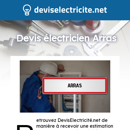
Devis électricien Arras
etrouvez DevisElectricité.net de
manière à recevoir une estimation