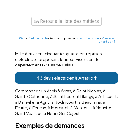
Retour à la liste des métiers
CGU
-
Confidentialité
- Service proposé par
ViteUnDevis.com
-
Vous êtes
un artisan ?
Mille deux cent cinquante-quatre entreprises
d'électricité proposent leurs services dans le
département 62 Pas de Calais.
↑ 3 devis électricien à Arras ici ↑
Commandez un devis à Arras, à Saint Nicolas, à
Sainte Catherine, à Saint Laurent Blangy, à Achicourt,
à Dainville, à Agny, à Roclincourt, à Beaurains, à
Ecurie, à Feuchy, à Mercatel, à Maroeuil, à Neuville
Saint Vaast ou à Henin Sur Cojeul.
Exemples de demandes