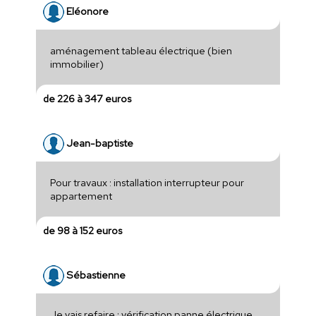
Eléonore
aménagement tableau électrique (bien
immobilier)
de 226 à 347 euros
Jean-baptiste
Pour travaux : installation interrupteur pour
appartement
de 98 à 152 euros
Sébastienne
Je vais refaire : vérification panne électrique