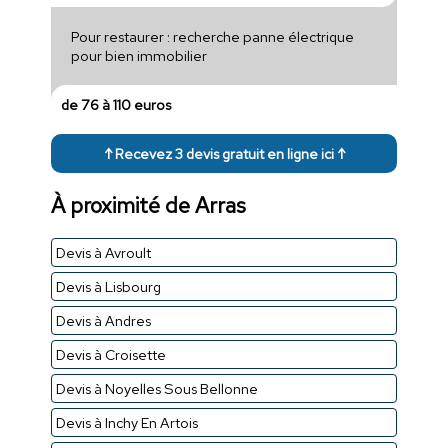
Pour restaurer : recherche panne électrique
pour bien immobilier
de 76 à 110 euros
↑ Recevez 3 devis gratuit en ligne ici ↑
À proximité de Arras
Devis à Avroult
Devis à Lisbourg
Devis à Andres
Devis à Croisette
Devis à Noyelles Sous Bellonne
Devis à Inchy En Artois