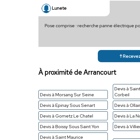
Lunete
Pose comprise : recherche panne électrique 
↑ Recevez 
À proximité de Arrancourt
Devis à Sain
Devis à Morsang Sur Seine
Corbeil
Devis à Epinay Sous Senart
Devis à Ollain
Devis à Gometz Le Chatel
Devis à La No
Devis à Boissy Sous Saint Yon
Devis à Villi
Devis à Saint Maurice