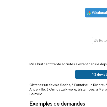
Géolocal
Retou
Mille huit cent trente sociétés existent dans le d
↑ 3 devis 
Obtenez un devis à Saclas, à Fontaine La Riviere, à 
Angerville, à Ormoy La Riviere, à Etampes, à Mero
Sainville.
Exemples de demandes