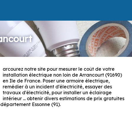
rancourt
arcourez notre site pour mesurer le coût de votre
P
installation électrique non loin de Arrancourt (91690)
en Ile de France. Poser une armoire électrique,
remédier à un incident d'électricité, essayer des
travaux d'électricité, pour installer un éclairage
intérieur ... obtenir divers estimations de prix gratuites
 département Essonne (91).