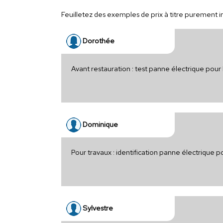
Feuilletez des exemples de prix à titre purement ind
Dorothée
Avant restauration : test panne électrique pour
Dominique
Pour travaux : identification panne électrique 
Sylvestre