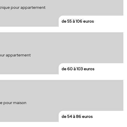
ectrique pour appartement
de 55 à 106 euros
 pour appartement
de 60 à 103 euros
que pour maison
de 54 à 86 euros