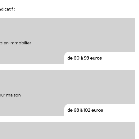
icatif :
 bien immobilier
de 60 à 93 euros
pour maison
de 68 à 102 euros