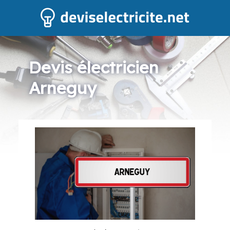
Devis électricien
Arneguy