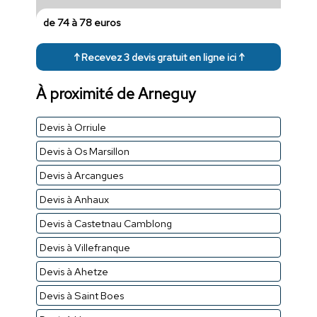
de 74 à 78 euros
↑ Recevez 3 devis gratuit en ligne ici ↑
À proximité de Arneguy
Devis à Orriule
Devis à Os Marsillon
Devis à Arcangues
Devis à Anhaux
Devis à Castetnau Camblong
Devis à Villefranque
Devis à Ahetze
Devis à Saint Boes