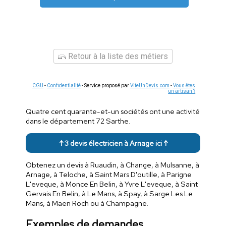
Retour à la liste des métiers
CGU
-
Confidentialité
- Service proposé par
ViteUnDevis.com
-
Vous êtes
un artisan ?
Quatre cent quarante-et-un sociétés ont une activité
dans le département 72 Sarthe.
↑ 3 devis électricien à Arnage ici ↑
Obtenez un devis à Ruaudin, à Change, à Mulsanne, à
Arnage, à Teloche, à Saint Mars D'outille, à Parigne
L'eveque, à Monce En Belin, à Yvre L'eveque, à Saint
Gervais En Belin, à Le Mans, à Spay, à Sarge Les Le
Mans, à Maen Roch ou à Champagne.
Exemples de demandes