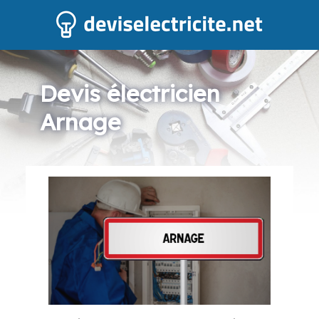
Devis électricien
Arnage