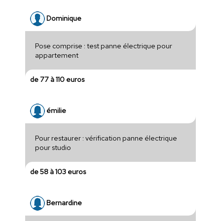
Dominique
Pose comprise : test panne électrique pour
appartement
de 77 à 110 euros
émilie
Pour restaurer : vérification panne électrique
pour studio
de 58 à 103 euros
Bernardine