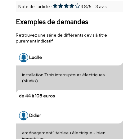
Note de l'article :
3.8
/
5
-
3
avis
Exemples de demandes
Retrouvez une série de différents devis à titre
purement indicatif :
Lucille
installation Trois interrupteurs électriques
(studio)
de 44 à 108 euros
Didier
aménagement 1 tableau électrique - bien
immobilier