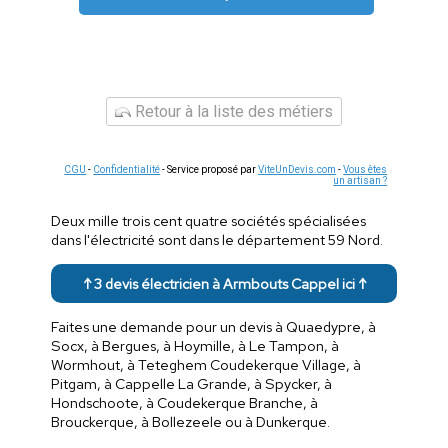
Retour à la liste des métiers
CGU
-
Confidentialité
- Service proposé par
ViteUnDevis.com
-
Vous êtes
un artisan ?
Deux mille trois cent quatre sociétés spécialisées
dans l'électricité sont dans le département 59 Nord.
↑ 3 devis électricien à Armbouts Cappel ici ↑
Faites une demande pour un devis à Quaedypre, à
Socx, à Bergues, à Hoymille, à Le Tampon, à
Wormhout, à Teteghem Coudekerque Village, à
Pitgam, à Cappelle La Grande, à Spycker, à
Hondschoote, à Coudekerque Branche, à
Brouckerque, à Bollezeele ou à Dunkerque.