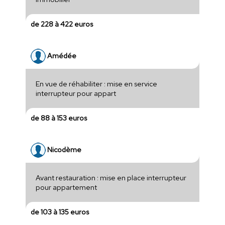
de 228 à 422 euros
Amédée
En vue de réhabiliter : mise en service
interrupteur pour appart
de 88 à 153 euros
Nicodème
Avant restauration : mise en place interrupteur
pour appartement
de 103 à 135 euros