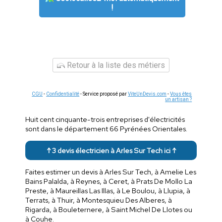
!
Retour à la liste des métiers
CGU
-
Confidentialité
- Service proposé par
ViteUnDevis.com
-
Vous êtes
un artisan ?
Huit cent cinquante-trois entreprises d'électricités
sont dans le département 66 Pyrénées Orientales.
↑ 3 devis électricien à Arles Sur Tech ici ↑
Faites estimer un devis à Arles Sur Tech, à Amelie Les
Bains Palalda, à Reynes, à Ceret, à Prats De Mollo La
Preste, à Maureillas Las Illas, à Le Boulou, à Llupia, à
Terrats, à Thuir, à Montesquieu Des Alberes, à
Rigarda, à Bouleternere, à Saint Michel De Llotes ou
à Couhe.