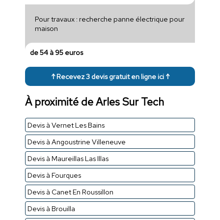
Pour travaux : recherche panne électrique pour
maison
de 54 à 95 euros
↑ Recevez 3 devis gratuit en ligne ici ↑
À proximité de Arles Sur Tech
Devis à Vernet Les Bains
Devis à Angoustrine Villeneuve
Devis à Maureillas Las Illas
Devis à Fourques
Devis à Canet En Roussillon
Devis à Brouilla