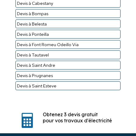
Devis à Cabestany
Devis à Bompas
Devis à Belesta
Devis à Ponteilla
Devis à Font Romeu Odeillo Via
Devis à Tautavel
Devis à Saint Andre
Devis à Prugnanes
Devis à Saint Esteve
Obtenez 3 devis gratuit
pour vos travaux d'électricité