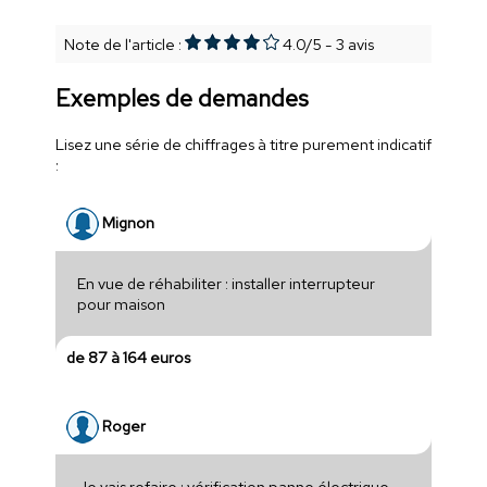
Note de l'article :
4.0
/
5
-
3
avis
Exemples de demandes
Lisez une série de chiffrages à titre purement indicatif
:
Mignon
En vue de réhabiliter : installer interrupteur
pour maison
de 87 à 164 euros
Roger
Je vais refaire : vérification panne électrique