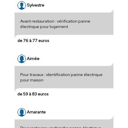
Sylvestre
Avant restauration : vérification panne
électrique pour logement
de 76 à 77 euros
Aimée
Pour travaux : identification panne électrique
pour maison
de 59 à 83 euros
Amarante
Pour restaurer : recherche panne électrique