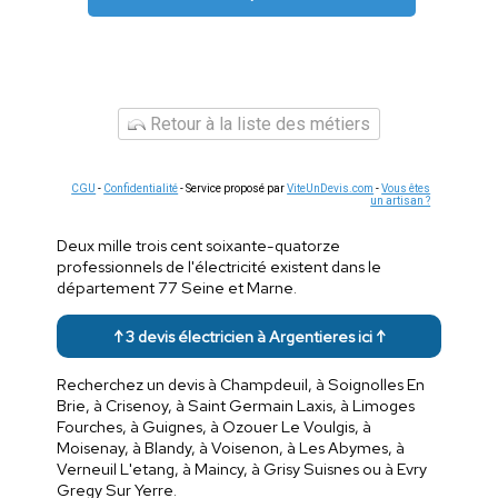
Retour à la liste des métiers
CGU
-
Confidentialité
- Service proposé par
ViteUnDevis.com
-
Vous êtes
un artisan ?
Deux mille trois cent soixante-quatorze
professionnels de l'électricité existent dans le
département 77 Seine et Marne.
↑ 3 devis électricien à Argentieres ici ↑
Recherchez un devis à Champdeuil, à Soignolles En
Brie, à Crisenoy, à Saint Germain Laxis, à Limoges
Fourches, à Guignes, à Ozouer Le Voulgis, à
Moisenay, à Blandy, à Voisenon, à Les Abymes, à
Verneuil L'etang, à Maincy, à Grisy Suisnes ou à Evry
Gregy Sur Yerre.