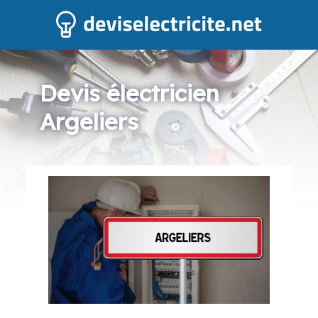
Devis électricien
Argeliers