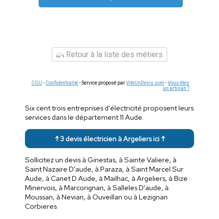
Retour à la liste des métiers
CGU
-
Confidentialité
- Service proposé par
ViteUnDevis.com
-
Vous êtes
un artisan ?
Six cent trois entreprises d'électricité proposent leurs
services dans le département 11 Aude.
↑ 3 devis électricien à Argeliers ici ↑
Sollicitez un devis à Ginestas, à Sainte Valiere, à
Saint Nazaire D'aude, à Paraza, à Saint Marcel Sur
Aude, à Canet D Aude, à Mailhac, à Argeliers, à Bize
Minervois, à Marcorignan, à Salleles D'aude, à
Moussan, à Nevian, à Ouveillan ou à Lezignan
Corbieres.