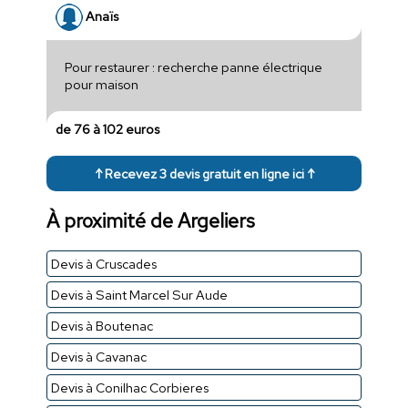
Anaïs
Pour restaurer : recherche panne électrique
pour maison
de 76 à 102 euros
↑ Recevez 3 devis gratuit en ligne ici ↑
À proximité de Argeliers
Devis à Cruscades
Devis à Saint Marcel Sur Aude
Devis à Boutenac
Devis à Cavanac
Devis à Conilhac Corbieres