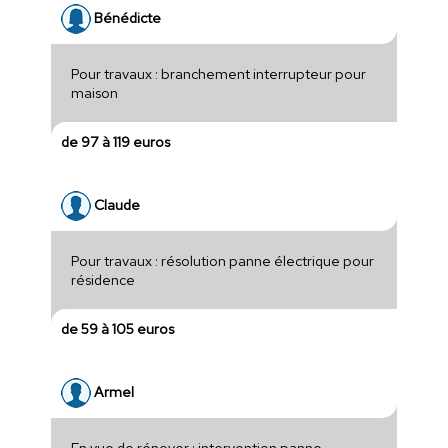
Bénédicte
Pour travaux : branchement interrupteur pour
maison
de 97 à 119 euros
Claude
Pour travaux : résolution panne électrique pour
résidence
de 59 à 105 euros
Armel
En vue de rénover : intervention panne