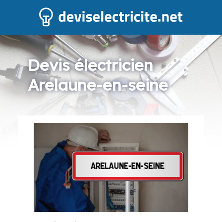
Devis électricien
Arelaune-en-seine