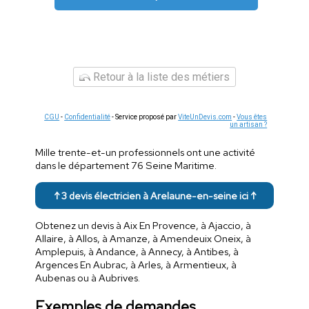
Retour à la liste des métiers
CGU
-
Confidentialité
- Service proposé par
ViteUnDevis.com
-
Vous êtes
un artisan ?
Mille trente-et-un professionnels ont une activité
dans le département 76 Seine Maritime.
↑ 3 devis électricien à Arelaune-en-seine ici ↑
Obtenez un devis à Aix En Provence, à Ajaccio, à
Allaire, à Allos, à Amanze, à Amendeuix Oneix, à
Amplepuis, à Andance, à Annecy, à Antibes, à
Argences En Aubrac, à Arles, à Armentieux, à
Aubenas ou à Aubrives.
Exemples de demandes