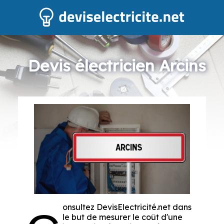
Devis électricien Arcins
onsultez DevisElectricité.net dans
le but de mesurer le coût d'une