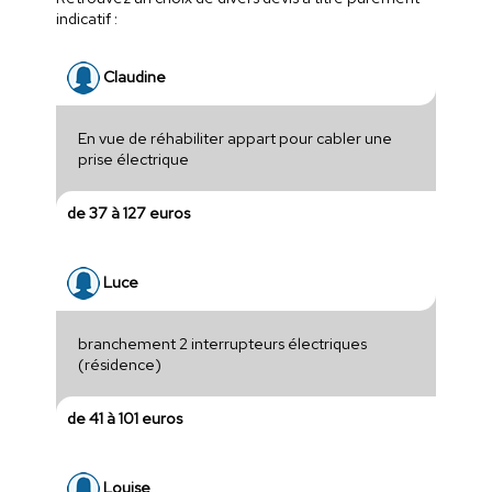
indicatif :
Claudine
En vue de réhabiliter appart pour cabler une
prise électrique
de 37 à 127 euros
Luce
branchement 2 interrupteurs électriques
(résidence)
de 41 à 101 euros
Louise