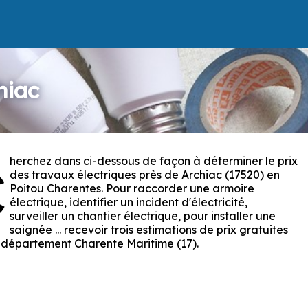
hiac
herchez dans ci-dessous de façon à déterminer le prix
C
des travaux électriques près de Archiac (17520) en
Poitou Charentes. Pour raccorder une armoire
électrique, identifier un incident d'électricité,
surveiller un chantier électrique, pour installer une
saignée ... recevoir trois estimations de prix gratuites
 département Charente Maritime (17).