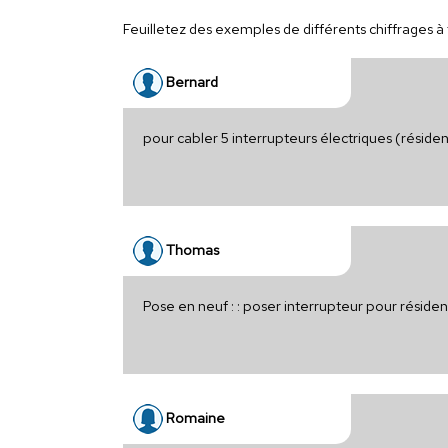
Feuilletez des exemples de différents chiffrages à t
Bernard
pour cabler 5 interrupteurs électriques (réside
Thomas
Pose en neuf : : poser interrupteur pour réside
Romaine