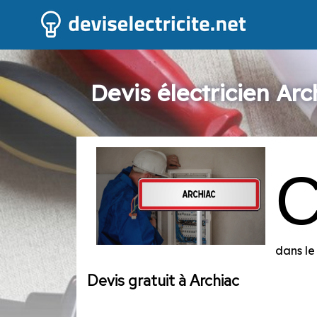
Devis électricien Arc
dans le
Devis gratuit à Archiac