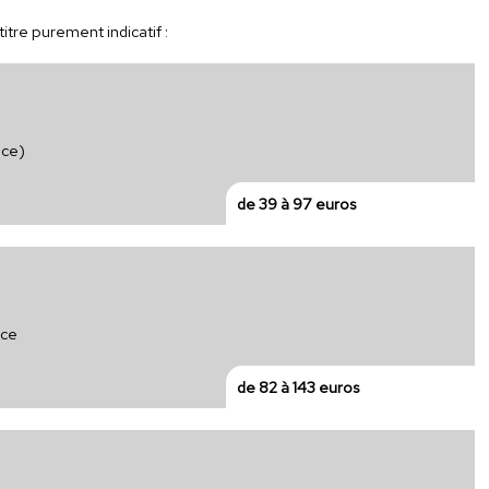
itre purement indicatif :
nce)
de 39 à 97 euros
nce
de 82 à 143 euros