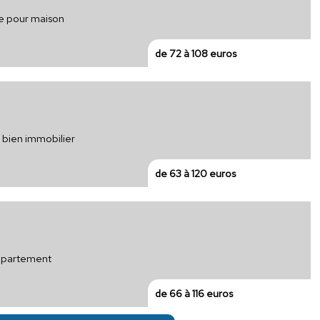
ue pour maison
de 72 à 108 euros
 bien immobilier
de 63 à 120 euros
appartement
de 66 à 116 euros