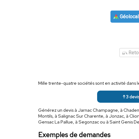
Géolocal
Retou
Mille trente-quatre sociétés sont en activité dans
↑ 3 devis
Générez un devis à Jarnac Champagne, à Chadenac, 
Montils, à Salignac Sur Charente, à Jonzac, à Cli
Gensac La Pallue, à Segonzac ou à Saint Genis D
Exemples de demandes