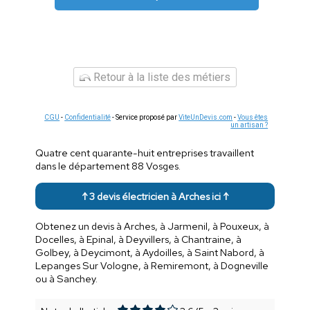
Retour à la liste des métiers
CGU
-
Confidentialité
- Service proposé par
ViteUnDevis.com
-
Vous êtes
un artisan ?
Quatre cent quarante-huit entreprises travaillent
dans le département 88 Vosges.
↑ 3 devis électricien à Arches ici ↑
Obtenez un devis à Arches, à Jarmenil, à Pouxeux, à
Docelles, à Epinal, à Deyvillers, à Chantraine, à
Golbey, à Deycimont, à Aydoilles, à Saint Nabord, à
Lepanges Sur Vologne, à Remiremont, à Dogneville
ou à Sanchey.