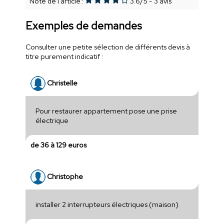
Note de l'article :
3.6
/
5
-
3
avis
Exemples de demandes
Consulter une petite sélection de différents devis à
titre purement indicatif :
Christelle
Pour restaurer appartement pose une prise
électrique
de 36 à 129 euros
Christophe
installer 2 interrupteurs électriques (maison)