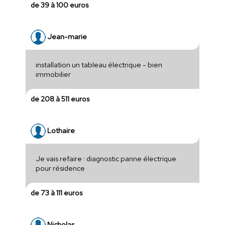
de 39 à 100 euros
Jean-marie
installation un tableau électrique - bien
immobilier
de 208 à 511 euros
Lothaire
Je vais refaire : diagnostic panne électrique
pour résidence
de 73 à 111 euros
Nicholas