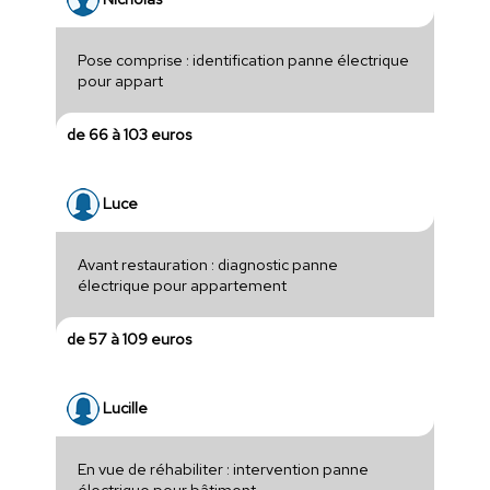
Pose comprise : identification panne électrique
pour appart
de 66 à 103 euros
Luce
Avant restauration : diagnostic panne
électrique pour appartement
de 57 à 109 euros
Lucille
En vue de réhabiliter : intervention panne
électrique pour bâtiment