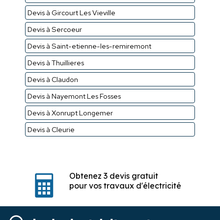
Devis à Gircourt Les Vieville
Devis à Sercoeur
Devis à Saint-etienne-les-remiremont
Devis à Thuillieres
Devis à Claudon
Devis à Nayemont Les Fosses
Devis à Xonrupt Longemer
Devis à Cleurie
Obtenez 3 devis gratuit
pour vos travaux d'électricité