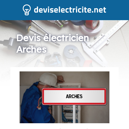
Devis électricien
Arches