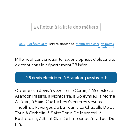
Retour à la liste des métiers
CGU
-
Confidentialité
- Service proposé par
ViteUnDevis.com
-
Vous êtes
un artisan ?
Mille neuf cent cinquante-six entreprises d'électricité
existent dans le département 38 Isére.
↑ 3 devis électricien à Arandon-passins ici ↑
Obtenez un devis à Vezeronce Curtin, à Morestel, à
Arandon Passins, à Montcarra, à Soleymieu, à Morne
A L'eau, à Saint Chef, à Les Avenieres Veyrins
Thuellin, à Faverges De La Tour, à La Chapelle De La
Tour, à Corbelin, à Saint Sorlin De Morestel, à
Rochetoirin, à Saint Clair De La Tour ou à La Tour Du
Pin.