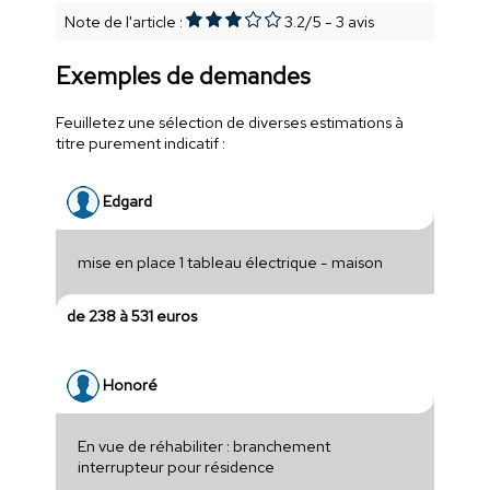
Note de l'article :
3.2
/
5
-
3
avis
Exemples de demandes
Feuilletez une sélection de diverses estimations à
titre purement indicatif :
Edgard
mise en place 1 tableau électrique - maison
de 238 à 531 euros
Honoré
En vue de réhabiliter : branchement
interrupteur pour résidence