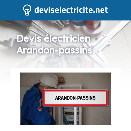
Devis électricien
Arandon-passins