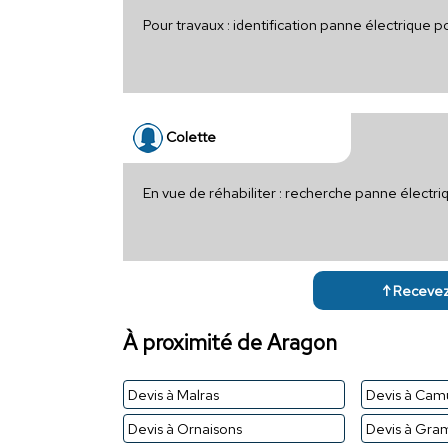
Pour travaux : identification panne électrique 
Colette
En vue de réhabiliter : recherche panne électr
↑ Recevez 
À proximité de Aragon
Devis à Malras
Devis à Cam
Devis à Ornaisons
Devis à Gra