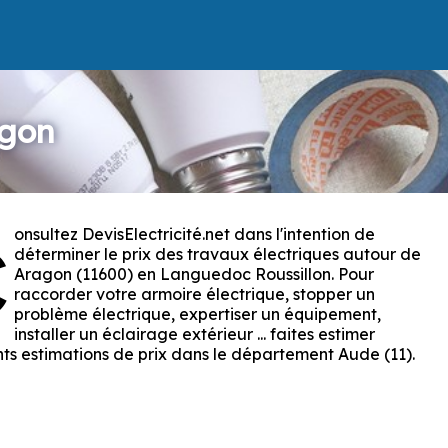
agon
onsultez DevisElectricité.net dans l'intention de
C
déterminer le prix des travaux électriques autour de
Aragon (11600) en Languedoc Roussillon. Pour
raccorder votre armoire électrique, stopper un
problème électrique, expertiser un équipement,
installer un éclairage extérieur ... faites estimer
nts estimations de prix dans le département Aude (11).