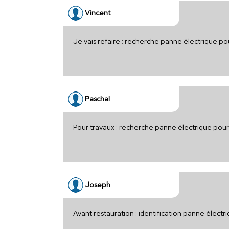
Vincent
Je vais refaire : recherche panne électrique po
Paschal
Pour travaux : recherche panne électrique pou
Joseph
Avant restauration : identification panne électr