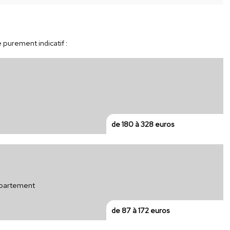
e purement indicatif :
de 180 à 328 euros
appartement
de 87 à 172 euros