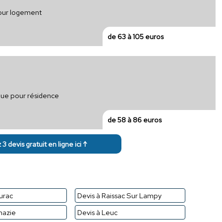
pour logement
de 63 à 105 euros
ique pour résidence
de 58 à 86 euros
3 devis gratuit en ligne ici ↑
urac
Devis à Raissac Sur Lampy
mazie
Devis à Leuc