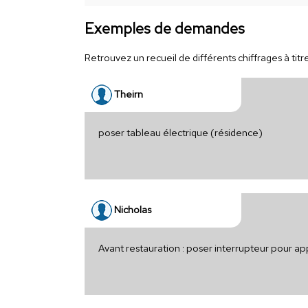
Exemples de demandes
Retrouvez un recueil de différents chiffrages à titr
Theirn
poser tableau électrique (résidence)
Nicholas
Avant restauration : poser interrupteur pour 