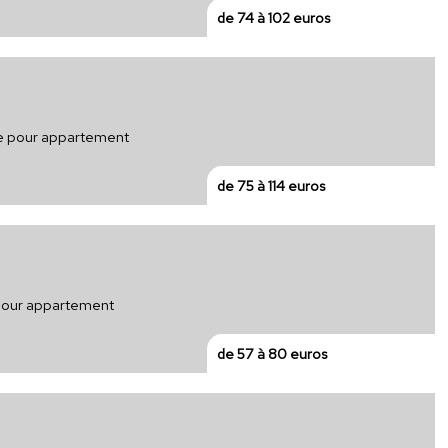
de 74 à 102 euros
que pour appartement
de 75 à 114 euros
 pour appartement
de 57 à 80 euros