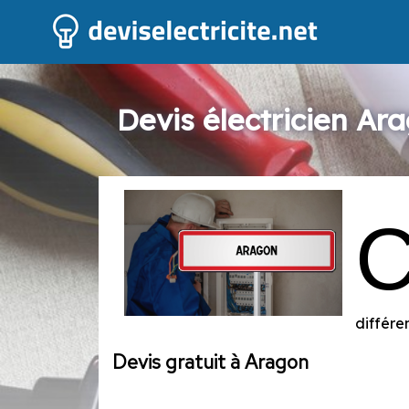
Devis électricien Ar
différe
Devis gratuit à Aragon