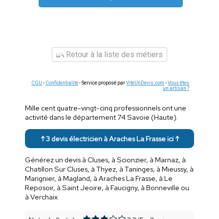
Retour à la liste des métiers
CGU
-
Confidentialité
- Service proposé par
ViteUnDevis.com
-
Vous êtes
un artisan ?
Mille cent quatre-vingt-cinq professionnels ont une
activité dans le département 74 Savoie (Haute).
↑ 3 devis électricien à Araches La Frasse ici ↑
Générez un devis à Cluses, à Scionzier, à Marnaz, à
Chatillon Sur Cluses, à Thyez, à Taninges, à Mieussy, à
Marignier, à Magland, à Araches La Frasse, à Le
Reposoir, à Saint Jeoire, à Faucigny, à Bonneville ou
à Verchaix.