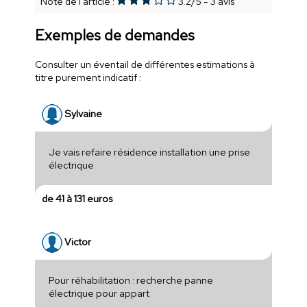
Note de l'article :
3.2
/
5
-
3
avis
Exemples de demandes
Consulter un éventail de différentes estimations à
titre purement indicatif :
Sylvaine
Je vais refaire résidence installation une prise
électrique
de 41 à 131 euros
Victor
Pour réhabilitation : recherche panne
électrique pour appart