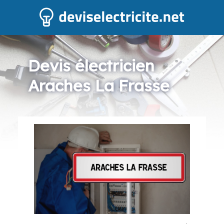
Devis électricien
Araches La Frasse